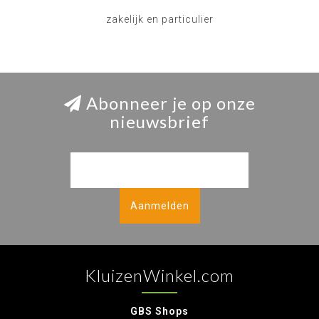
zakelijk en particulier
Abonneer je op onze
nieuwsbrief
Aanmelden
KluizenWinkel.com
GBS Shops