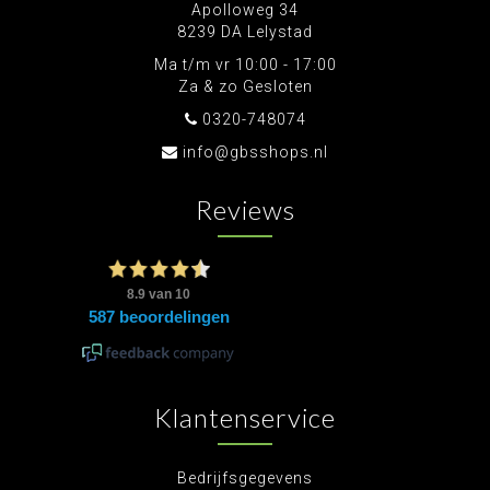
Apolloweg 34
8239 DA Lelystad
Ma t/m vr 10:00 - 17:00
Za & zo Gesloten
0320-748074
info@gbsshops.nl
Reviews
Klantenservice
Bedrijfsgegevens