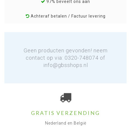
97% beveelt ons aan
Achteraf betalen / Factuur levering
Geen producten gevonden! neem
contact op via: 0320-748074 of
info@gbsshops.nl
GRATIS VERZENDING
Nederland en België