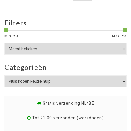
Filters
Min: €
0
Max: €
5
Categorieën
Gratis verzending NL/BE
Tot 21:00 verzonden (werkdagen)