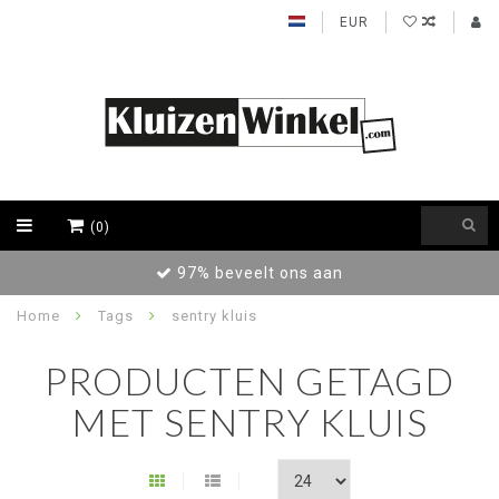
EUR
(0)
97% beveelt ons aan
Home
Tags
sentry kluis
PRODUCTEN GETAGD
MET SENTRY KLUIS