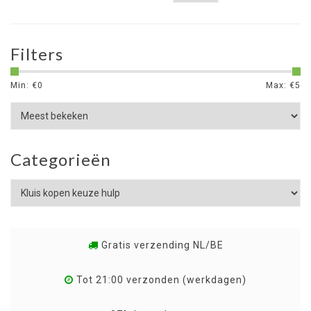
Filters
Min: €
0
Max: €
5
Categorieën
Gratis verzending NL/BE
Tot 21:00 verzonden (werkdagen)