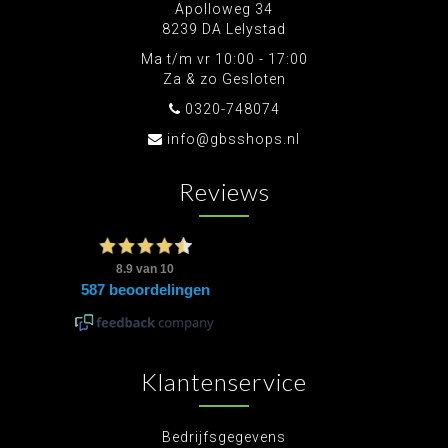
Apolloweg 34
8239 DA Lelystad
Ma t/m vr 10:00 - 17:00
Za & zo Gesloten
0320-748074
info@gbsshops.nl
Reviews
Klantenservice
Bedrijfsgegevens