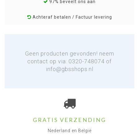
97% beveelt ons aan
Achteraf betalen / Factuur levering
Geen producten gevonden! neem
contact op via: 0320-748074 of
info@gbsshops.nl
GRATIS VERZENDING
Nederland en België