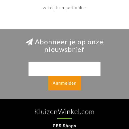
zakelijk en particulier
Abonneer je op onze
nieuwsbrief
Aanmelden
KluizenWinkel.com
GBS Shops