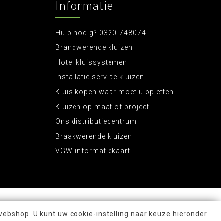
Informatie
Hulp nodig? 0320-748074
Brandwerende kluizen
Hotel kluissystemen
Installatie service kluizen
Kluis kopen waar moet u opletten
Kluizen op maat of project
Ons distributiecentrum
Braakwerende kluizen
VGW-informatiekaart
webshop. U kunt uw cookie-instelling naar keuze hieronder