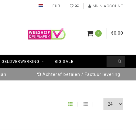
EUR
MIJN ACCOUNT
€0,00
0
GELDVERWERKING
BIG SALE
aan
Achteraf betalen / Factuur levering