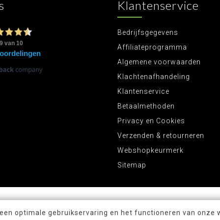
s
Klantenservice
Bedrijfsgegevens
Affiliateprogramma
Algemene voorwaarden
Klachtenafhandeling
Klantenservice
Betaalmethoden
Privacy en Cookies
Verzenden & retourneren
Webshopkeurmerk
Sitemap
 een optimale gebruikservaring en het functioneren van onze 