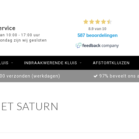
ervice
van 10:00 - 17:00 uur
ondag zijn wij gesloten
LUIS
INBRAAKWERENDE KLUIS
AFSTORTKLUIZEN
:00 verzonden (werkdagen)
97% beveelt ons 
ET SATURN