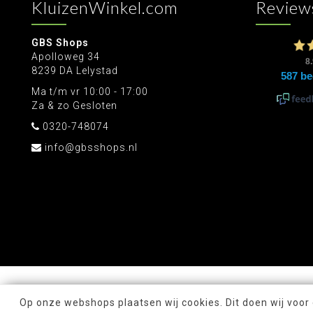
KluizenWinkel.com
Review
GBS Shops
Apolloweg 34
8239 DA Lelystad
Ma t/m vr 10:00 - 17:00
Za & zo Gesloten
0320-748074
info@gbsshops.nl
Op onze webshops plaatsen wij cookies. Dit doen wij voor