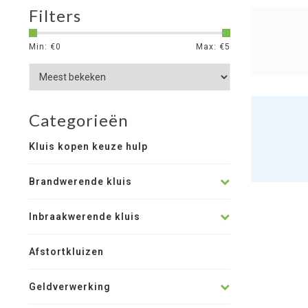
Filters
Min: €
0
Max: €
5
Categorieën
Kluis kopen keuze hulp
Brandwerende kluis
Inbraakwerende kluis
Afstortkluizen
Geldverwerking