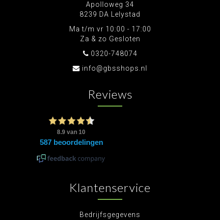
Apolloweg 34
8239 DA Lelystad
Ma t/m vr 10:00 - 17:00
Za & zo Gesloten
0320-748074
info@gbsshops.nl
Reviews
Klantenservice
Bedrijfsgegevens