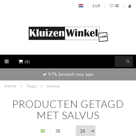
EUR
(0)
97% beveelt ons aan
Home
Tags
salvus
PRODUCTEN GETAGD
MET SALVUS