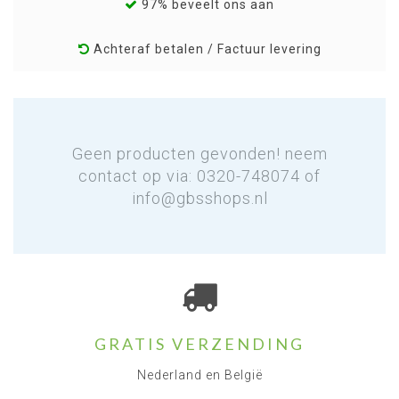
97% beveelt ons aan
Achteraf betalen / Factuur levering
Geen producten gevonden! neem
contact op via: 0320-748074 of
info@gbsshops.nl
GRATIS VERZENDING
Nederland en België