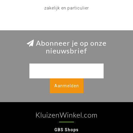
zakelijk en particulier
Abonneer je op onze
nieuwsbrief
Aanmelden
KluizenWinkel.com
GBS Shops