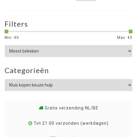
Filters
Min: €
0
Max: €
5
Categorieën
Gratis verzending NL/BE
Tot 21:00 verzonden (werkdagen)