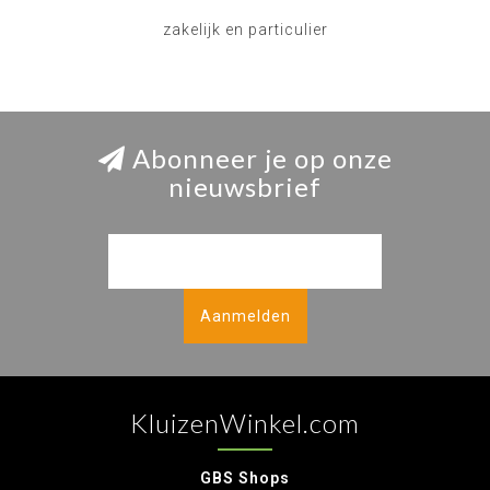
zakelijk en particulier
Abonneer je op onze
nieuwsbrief
Aanmelden
KluizenWinkel.com
GBS Shops