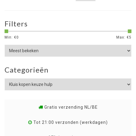
Filters
Min: €
0
Max: €
5
Categorieën
Gratis verzending NL/BE
Tot 21:00 verzonden (werkdagen)