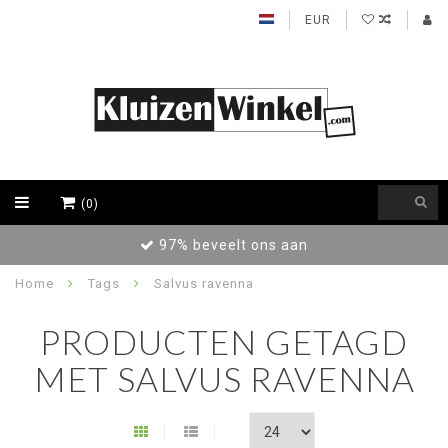
EUR
(0)
97% beveelt ons aan
Home
Tags
Salvus ravenna
PRODUCTEN GETAGD
MET SALVUS RAVENNA