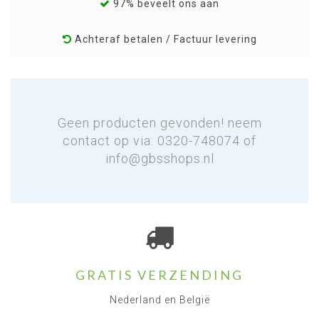
97% beveelt ons aan
Achteraf betalen / Factuur levering
Geen producten gevonden! neem
contact op via: 0320-748074 of
info@gbsshops.nl
GRATIS VERZENDING
Nederland en België