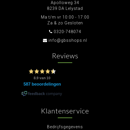
Apolloweg 34
8239 DA Lelystad
Ma t/m vr 10:00 - 17:00
Za & zo Gesloten
0320-748074
info@gbsshops.nl
Reviews
Klantenservice
Bedrijfsgegevens