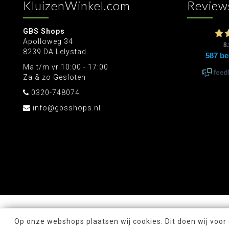
KluizenWinkel.com
Review
GBS Shops
Apolloweg 34
8239 DA Lelystad
Ma t/m vr 10:00 - 17:00
Za & zo Gesloten
0320-748074
info@gbsshops.nl
Op onze webshops plaatsen wij cookies. Dit doen wij voor