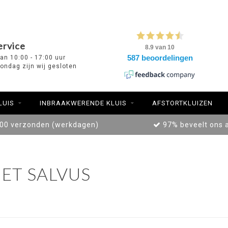
ervice
van 10:00 - 17:00 uur
ondag zijn wij gesloten
LUIS
INBRAAKWERENDE KLUIS
AFSTORTKLUIZEN
:00 verzonden (werkdagen)
97% beveelt ons 
ET SALVUS