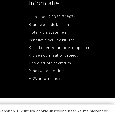
Informatie
Hulp nodig? 0320-748074
Brandwerende kluizen
Hotel kluissystemen
Installatie service kluizen
Kluis kopen waar moet u opletten
Kluizen op maat of project
Ons distributiecentrum
Braakwerende kluizen
VGW-informatiekaart
webshop. U kunt uw cookie-instelling naar keuze hieronder