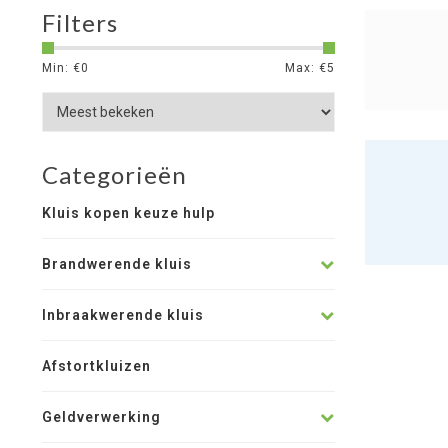
Filters
Min: €
0
Max: €
5
Categorieën
Kluis kopen keuze hulp
Brandwerende kluis
Inbraakwerende kluis
Afstortkluizen
Geldverwerking