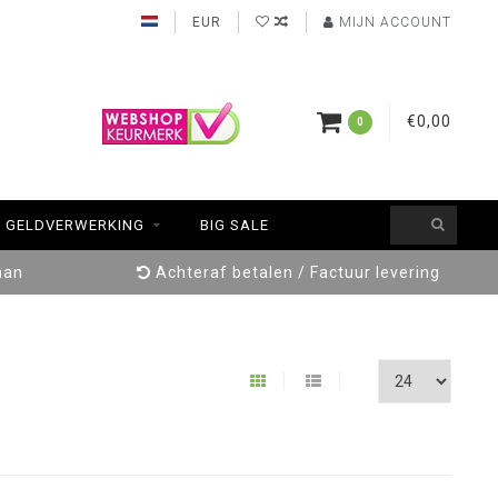
EUR
MIJN ACCOUNT
€0,00
0
GELDVERWERKING
BIG SALE
aan
Achteraf betalen / Factuur levering