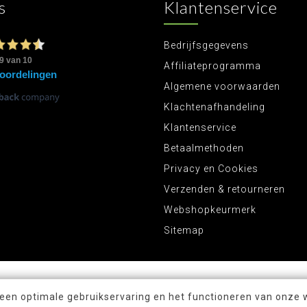
s
Klantenservice
Bedrijfsgegevens
Affiliateprogramma
Algemene voorwaarden
Klachtenafhandeling
Klantenservice
Betaalmethoden
Privacy en Cookies
Verzenden & retourneren
Webshopkeurmerk
Sitemap
 een optimale gebruikservaring en het functioneren van onze 