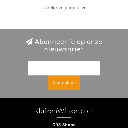
zakelijk en particulier
Abonneer je op onze
nieuwsbrief
Aanmelden
KluizenWinkel.com
GBS Shops