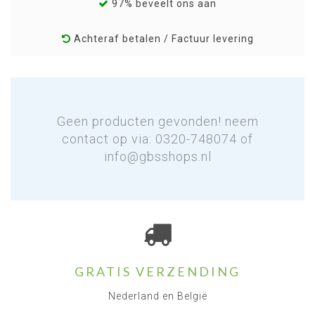
97% beveelt ons aan
Achteraf betalen / Factuur levering
Geen producten gevonden! neem
contact op via: 0320-748074 of
info@gbsshops.nl
GRATIS VERZENDING
Nederland en België