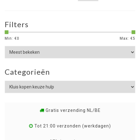
Filters
Min: €
0
Max: €
5
Categorieën
Gratis verzending NL/BE
Tot 21:00 verzonden (werkdagen)