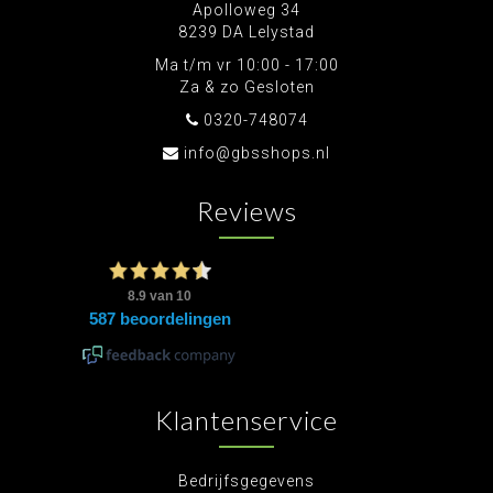
Apolloweg 34
8239 DA Lelystad
Ma t/m vr 10:00 - 17:00
Za & zo Gesloten
0320-748074
info@gbsshops.nl
Reviews
Klantenservice
Bedrijfsgegevens