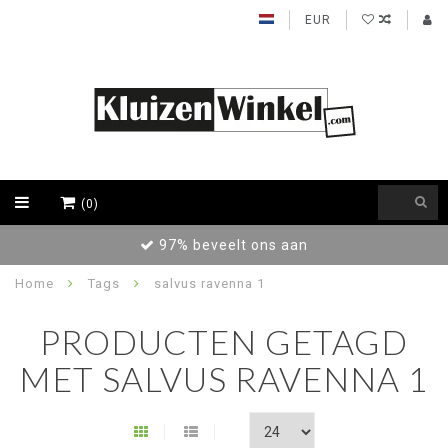
EUR
(0)
97% beveelt ons aan
Home
Tags
salvus ravenna 1
PRODUCTEN GETAGD
MET SALVUS RAVENNA 1