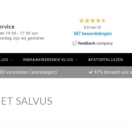
ervice
van 10:00 - 17:00 uur
ondag zijn wij gesloten
LUIS
INBRAAKWERENDE KLUIS
AFSTORTKLUIZEN
:00 verzonden (werkdagen)
97% beveelt ons 
ET SALVUS