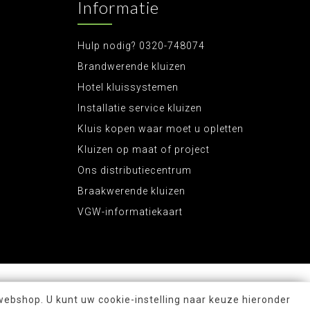
Informatie
Hulp nodig? 0320-748074
Brandwerende kluizen
Hotel kluissystemen
Installatie service kluizen
Kluis kopen waar moet u opletten
Kluizen op maat of project
Ons distributiecentrum
Braakwerende kluizen
VGW-informatiekaart
webshop. U kunt uw cookie-instelling naar keuze hieronder