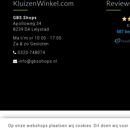
KluizenWinkel.com
Review
GBS Shops
Apolloweg 34
8239 DA Lelystad
Ma t/m vr 10:00 - 17:00
Za & zo Gesloten
0320-748074
info@gbsshops.nl
Op onze webshops plaatsen wij cookies. Dit doen wij voor