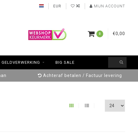
EUR
MIJN ACCOUNT
€0,00
0
GELDVERWERKING
BIG SALE
aan
Achteraf betalen / Factuur levering