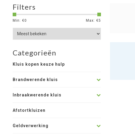
Filters
Min: €
0
Max: €
5
Categorieën
Kluis kopen keuze hulp
Brandwerende kluis
Inbraakwerende kluis
Afstortkluizen
Geldverwerking