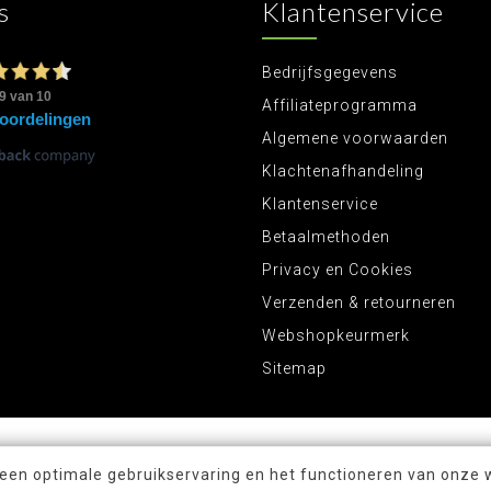
s
Klantenservice
Bedrijfsgegevens
Affiliateprogramma
Algemene voorwaarden
Klachtenafhandeling
Klantenservice
Betaalmethoden
Privacy en Cookies
Verzenden & retourneren
Webshopkeurmerk
Sitemap
 een optimale gebruikservaring en het functioneren van onze 