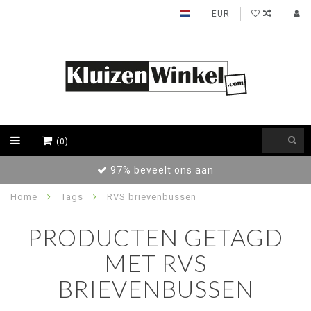
EUR
(0)
97% beveelt ons aan
Home
Tags
RVS brievenbussen
PRODUCTEN GETAGD
MET RVS
BRIEVENBUSSEN