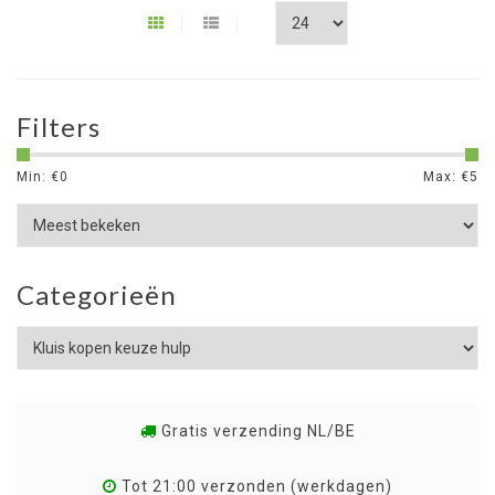
Filters
Min: €
0
Max: €
5
Categorieën
Gratis verzending NL/BE
Tot 21:00 verzonden (werkdagen)