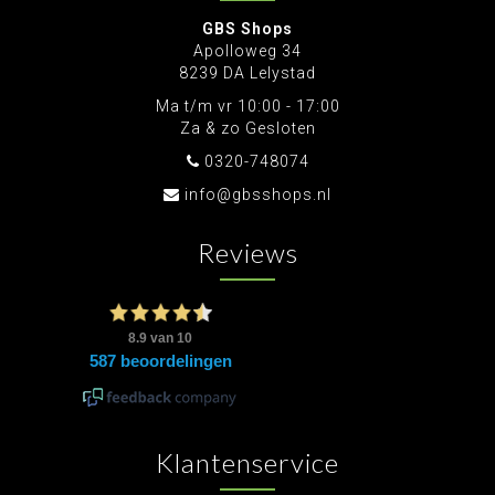
GBS Shops
Apolloweg 34
8239 DA Lelystad
Ma t/m vr 10:00 - 17:00
Za & zo Gesloten
0320-748074
info@gbsshops.nl
Reviews
Klantenservice