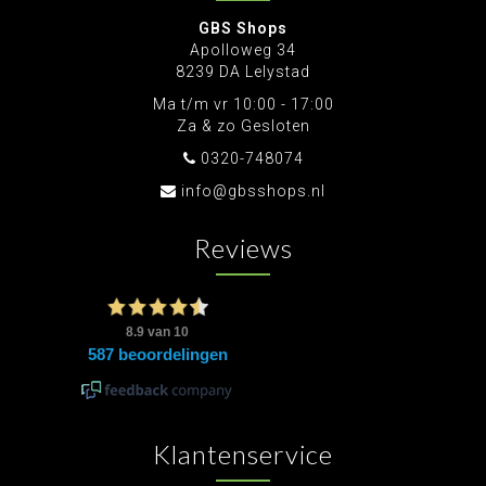
GBS Shops
Apolloweg 34
8239 DA Lelystad
Ma t/m vr 10:00 - 17:00
Za & zo Gesloten
0320-748074
info@gbsshops.nl
Reviews
Klantenservice