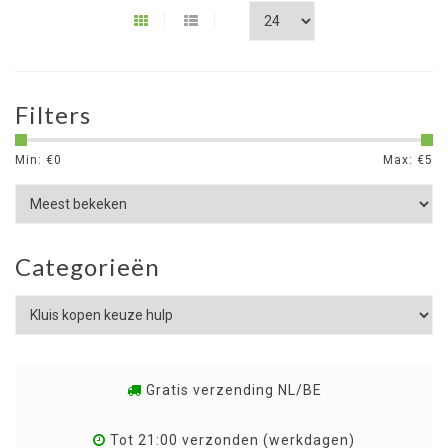
Filters
Min: €
0
Max: €
5
Categorieën
Gratis verzending NL/BE
Tot 21:00 verzonden (werkdagen)