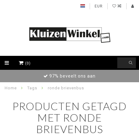
EUR
(0)
97% beveelt ons aan
Home
Tags
ronde brievenbus
PRODUCTEN GETAGD
MET RONDE
BRIEVENBUS