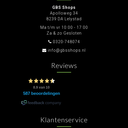
GBS Shops
Apolloweg 34
8239 DA Lelystad
Ma t/m vr 10:00 - 17:00
Za & zo Gesloten
0320-748074
info@gbsshops.nl
Reviews
Klantenservice