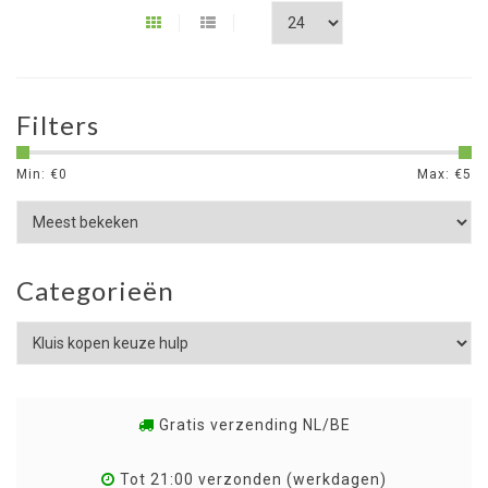
Filters
Min: €
0
Max: €
5
Categorieën
Gratis verzending NL/BE
Tot 21:00 verzonden (werkdagen)