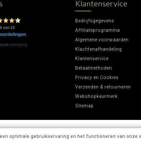
s
Klantenservice
Bedrijfsgegevens
Affiliateprogramma
Algemene voorwaarden
Klachtenafhandeling
Klantenservice
Betaalmethoden
Privacy en Cookies
Verzenden & retourneren
Webshopkeurmerk
Sitemap
 een optimale gebruikservaring en het functioneren van onze 