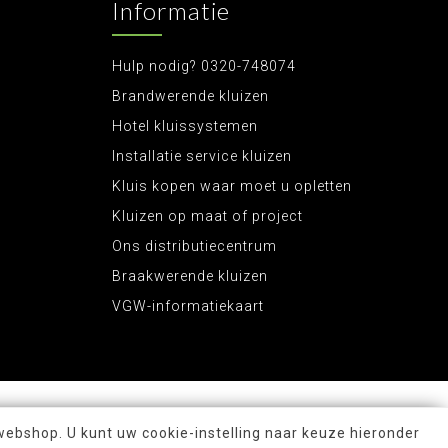
Informatie
Hulp nodig? 0320-748074
Brandwerende kluizen
Hotel kluissystemen
Installatie service kluizen
Kluis kopen waar moet u opletten
Kluizen op maat of project
Ons distributiecentrum
Braakwerende kluizen
VGW-informatiekaart
webshop. U kunt uw cookie-instelling naar keuze hieronder