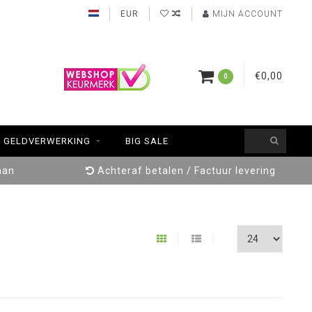
EUR
MIJN ACCOUNT
€0,00
0
GELDVERWERKING
BIG SALE
aan
Achteraf betalen / Factuur levering