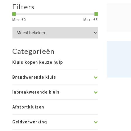
Filters
Min: €
0
Max: €
5
Categorieën
Kluis kopen keuze hulp
Brandwerende kluis
Inbraakwerende kluis
Afstortkluizen
Geldverwerking