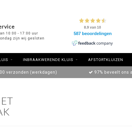
ervice
van 10:00 - 17:00 uur
ondag zijn wij gesloten
LUIS
INBRAAKWERENDE KLUIS
AFSTORTKLUIZEN
:00 verzonden (werkdagen)
97% beveelt ons 
ET
AK