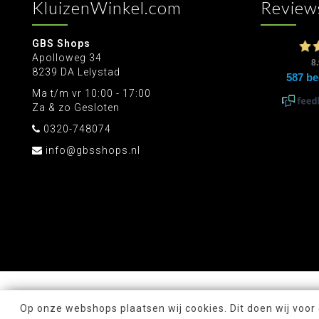
KluizenWinkel.com
Review
GBS Shops
Apolloweg 34
8239 DA Lelystad
Ma t/m vr 10:00 - 17:00
Za & zo Gesloten
0320-748074
info@gbsshops.nl
Op onze webshops plaatsen wij cookies. Dit doen wij voor