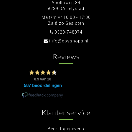
Apolloweg 34
8239 DA Lelystad
Ma t/m vr 10:00 - 17:00
Za & zo Gesloten
0320-748074
info@gbsshops.nl
Reviews
Klantenservice
Bedrijfsgegevens