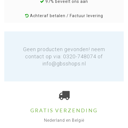
97% beveelt ons aan
Achteraf betalen / Factuur levering
Geen producten gevonden! neem
contact op via: 0320-748074 of
info@gbsshops.nl
GRATIS VERZENDING
Nederland en België