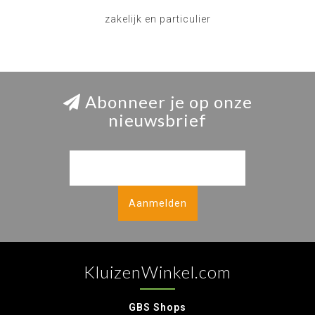
zakelijk en particulier
Abonneer je op onze
nieuwsbrief
Aanmelden
KluizenWinkel.com
GBS Shops