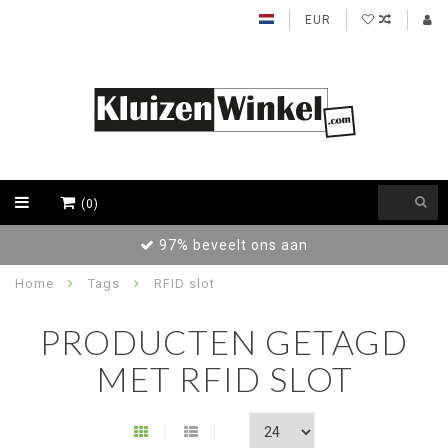
EUR
(0)
97% beveelt ons aan
Home
Tags
RFID slot
PRODUCTEN GETAGD
MET RFID SLOT