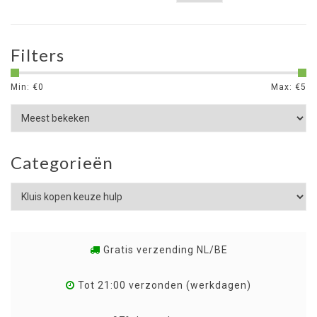
Filters
Min: €
0
Max: €
5
Categorieën
Gratis verzending NL/BE
Tot 21:00 verzonden (werkdagen)