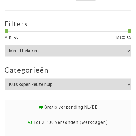
Filters
Min: €
0
Max: €
5
Categorieën
Gratis verzending NL/BE
Tot 21:00 verzonden (werkdagen)