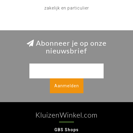
zakelijk en particulier
Abonneer je op onze
nieuwsbrief
Aanmelden
KluizenWinkel.com
GBS Shops