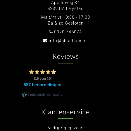
Apolloweg 34
8239 DA Lelystad
Ma t/m vr 10:00 - 17:00
Za & zo Gesloten
0320-748074
info@gbsshops.nl
Reviews
Klantenservice
Bedrijfsgegevens