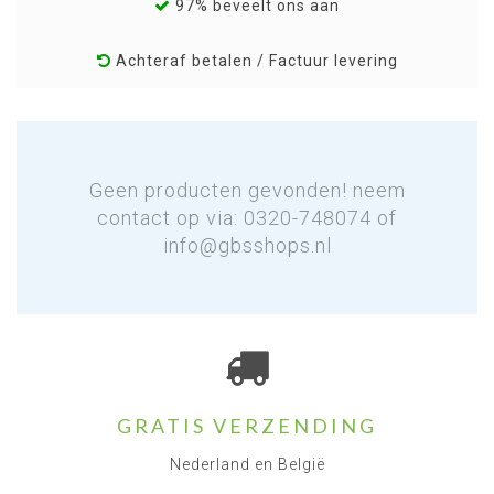
97% beveelt ons aan
Achteraf betalen / Factuur levering
Geen producten gevonden! neem
contact op via: 0320-748074 of
info@gbsshops.nl
GRATIS VERZENDING
Nederland en België