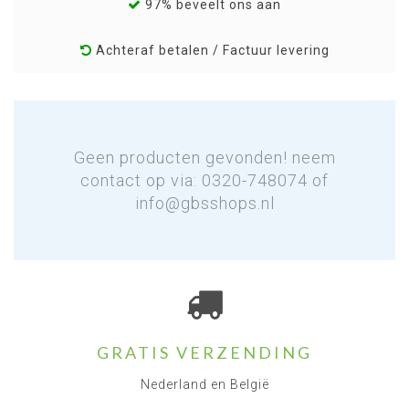
97% beveelt ons aan
Achteraf betalen / Factuur levering
Geen producten gevonden! neem
contact op via: 0320-748074 of
info@gbsshops.nl
GRATIS VERZENDING
Nederland en België