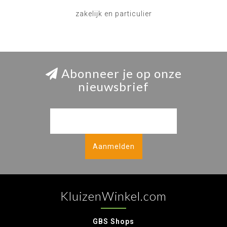
zakelijk en particulier
Abonneer je op onze
nieuwsbrief
Aanmelden
KluizenWinkel.com
GBS Shops