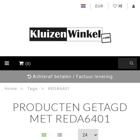
EUR
(0)
Achteraf betalen / Factuur levering
Home
Tags
REDA6401
PRODUCTEN GETAGD
MET REDA6401