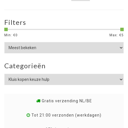
Filters
Min: €
0
Max: €
5
Categorieën
Gratis verzending NL/BE
Tot 21:00 verzonden (werkdagen)