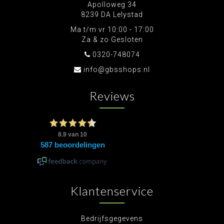
Apolloweg 34
8239 DA Lelystad
Ma t/m vr 10:00 - 17:00
Za & zo Gesloten
0320-748074
info@gbsshops.nl
Reviews
Klantenservice
Bedrijfsgegevens