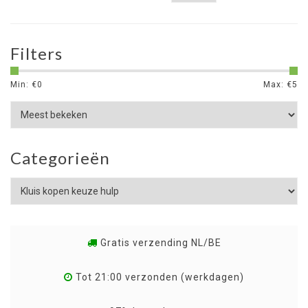
Filters
Min: €
0
Max: €
5
Categorieën
Gratis verzending NL/BE
Tot 21:00 verzonden (werkdagen)