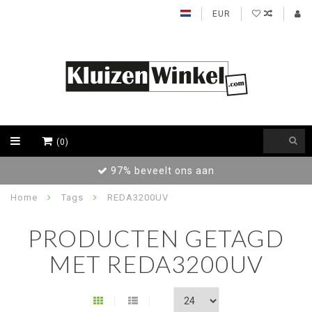
EUR
(0)
97% beveelt ons aan
Home
Tags
REDA3200UV
PRODUCTEN GETAGD
MET REDA3200UV