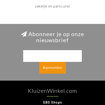
zakelijk en particulier
Abonneer je op onze
nieuwsbrief
Aanmelden
KluizenWinkel.com
GBS Shops