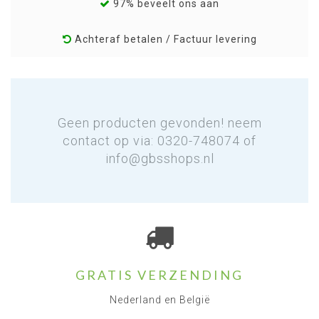
97% beveelt ons aan
Achteraf betalen / Factuur levering
Geen producten gevonden! neem
contact op via: 0320-748074 of
info@gbsshops.nl
GRATIS VERZENDING
Nederland en België