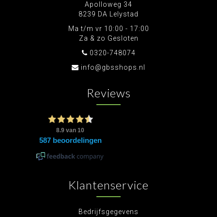
Apolloweg 34
8239 DA Lelystad
Ma t/m vr 10:00 - 17:00
Za & zo Gesloten
0320-748074
info@gbsshops.nl
Reviews
Klantenservice
Bedrijfsgegevens