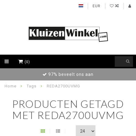
EUR
(0)
97% beveelt ons aan
Home
Tags
REDA2700UVMG
PRODUCTEN GETAGD
MET REDA2700UVMG