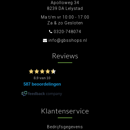
Apolloweg 34
8239 DA Lelystad
Ma t/m vr 10:00 - 17:00
Za & zo Gesloten
0320-748074
info@gbsshops.nl
Reviews
Klantenservice
Bedrijfsgegevens