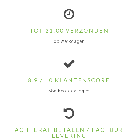
TOT 21:00 VERZONDEN
op werkdagen
8.9 / 10 KLANTENSCORE
586 beoordelingen
ACHTERAF BETALEN / FACTUUR
LEVERING