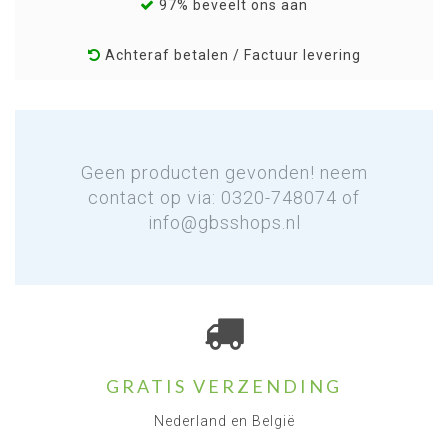
97% beveelt ons aan
Achteraf betalen / Factuur levering
Geen producten gevonden! neem
contact op via: 0320-748074 of
info@gbsshops.nl
GRATIS VERZENDING
Nederland en België