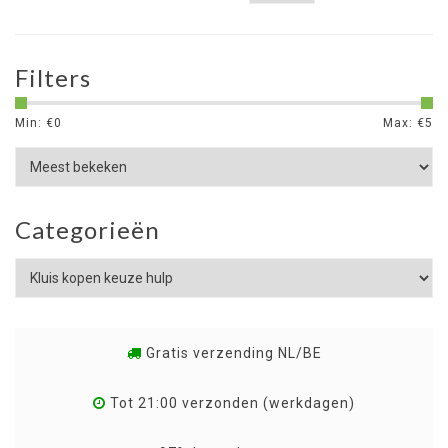
Filters
Min: €
0
Max: €
5
Categorieën
Gratis verzending NL/BE
Tot 21:00 verzonden (werkdagen)