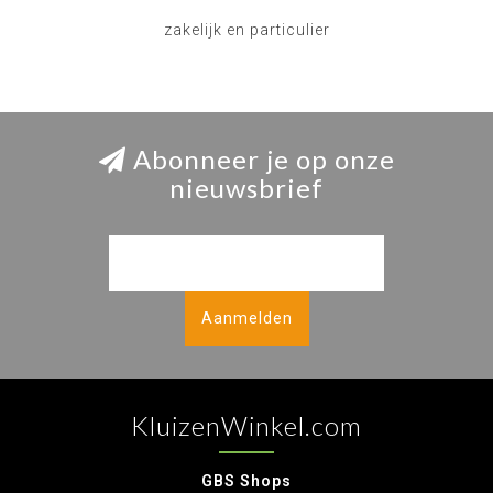
zakelijk en particulier
Abonneer je op onze
nieuwsbrief
Aanmelden
KluizenWinkel.com
GBS Shops