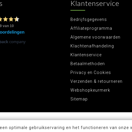
s
Klantenservice
Bedrijfsgegevens
Affiliateprogramma
Algemene voorwaarden
Klachtenafhandeling
Klantenservice
Betaalmethoden
Privacy en Cookies
Verzenden & retourneren
Webshopkeurmerk
Sitemap
 een optimale gebruikservaring en het functioneren van onze 