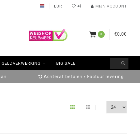
EUR
MIJN ACCOUNT
€0,00
0
GELDVERWERKING
BIG SALE
aan
Achteraf betalen / Factuur levering