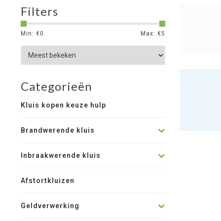
Filters
Min: €
0
Max: €
5
Categorieën
Kluis kopen keuze hulp
Brandwerende kluis
Inbraakwerende kluis
Afstortkluizen
Geldverwerking