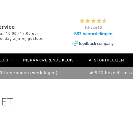
ervice
van 10:00 - 17:00 uur
ondag zijn wij gesloten
LUIS
INBRAAKWERENDE KLUIS
AFSTORTKLUIZEN
:00 verzonden (werkdagen)
97% beveelt ons 
ET