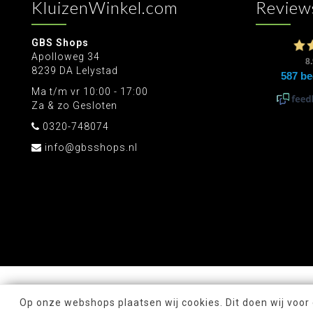
KluizenWinkel.com
Review
GBS Shops
Apolloweg 34
8239 DA Lelystad
Ma t/m vr 10:00 - 17:00
Za & zo Gesloten
0320-748074
info@gbsshops.nl
Op onze webshops plaatsen wij cookies. Dit doen wij voor