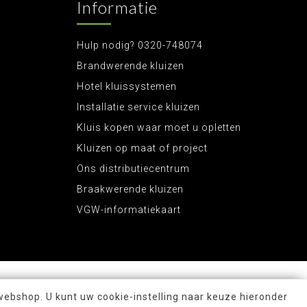
Informatie
Hulp nodig? 0320-748074
Brandwerende kluizen
Hotel kluissystemen
Installatie service kluizen
Kluis kopen waar moet u opletten
Kluizen op maat of project
Ons distributiecentrum
Braakwerende kluizen
VGW-informatiekaart
webshop. U kunt uw cookie-instelling naar keuze hieronder