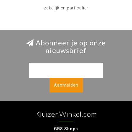
zakelijk en particulier
Abonneer je op onze
nieuwsbrief
Aanmelden
KluizenWinkel.com
GBS Shops