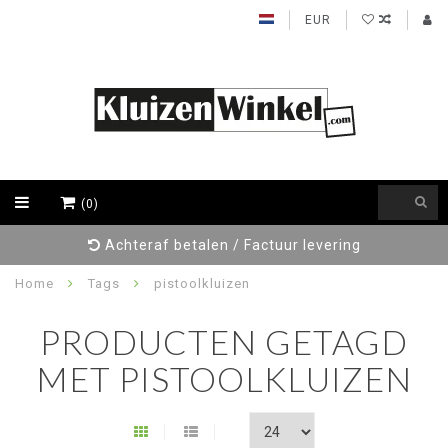
EUR
(0)
Achteraf betalen / Factuur levering
Home
Tags
pistoolkluizen
PRODUCTEN GETAGD
MET PISTOOLKLUIZEN