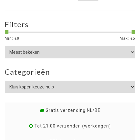
Filters
Min: €
0
Max: €
5
Categorieën
Gratis verzending NL/BE
Tot 21:00 verzonden (werkdagen)