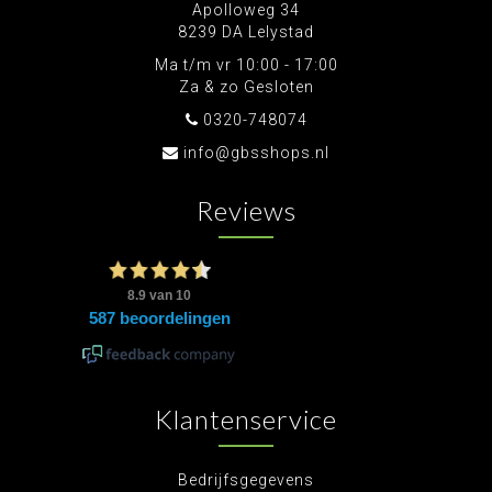
Apolloweg 34
8239 DA Lelystad
Ma t/m vr 10:00 - 17:00
Za & zo Gesloten
0320-748074
info@gbsshops.nl
Reviews
Klantenservice
Bedrijfsgegevens