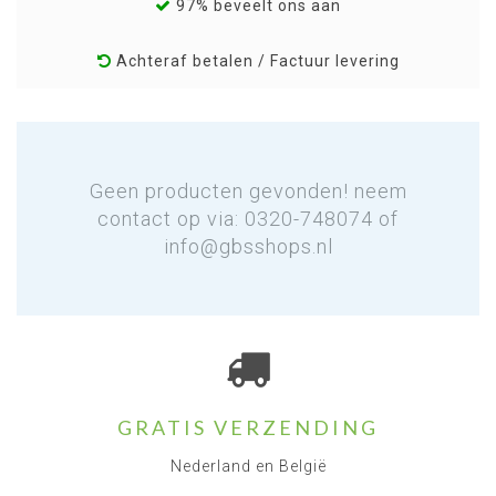
97% beveelt ons aan
Achteraf betalen / Factuur levering
Geen producten gevonden! neem
contact op via: 0320-748074 of
info@gbsshops.nl
GRATIS VERZENDING
Nederland en België