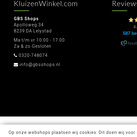
KluizenWinkel.com
Review
GBS Shops
Apolloweg 34
8239 DA Lelystad
Ma t/m vr 10:00 - 17:00
Za & zo Gesloten
0320-748074
info@gbsshops.nl
Op onze webshops plaatsen wij cookies. Dit doen wij voor