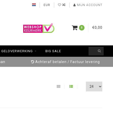
EUR
MIJN ACCOUNT
€0,00
0
GELDVERWERKING
BIG SALE
aan
Achteraf betalen / Factuur levering