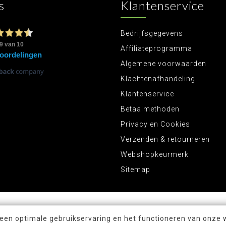
s
Klantenservice
Bedrijfsgegevens
Affiliateprogramma
Algemene voorwaarden
Klachtenafhandeling
Klantenservice
Betaalmethoden
Privacy en Cookies
Verzenden & retourneren
Webshopkeurmerk
Sitemap
 een optimale gebruikservaring en het functioneren van onze 