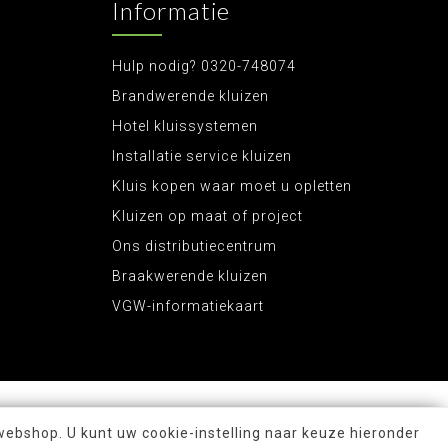
Informatie
Hulp nodig? 0320-748074
Brandwerende kluizen
Hotel kluissystemen
Installatie service kluizen
Kluis kopen waar moet u opletten
Kluizen op maat of project
Ons distributiecentrum
Braakwerende kluizen
VGW-informatiekaart
webshop. U kunt uw cookie-instelling naar keuze hieronder