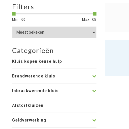
Filters
Min: €
0
Max: €
5
Categorieën
Kluis kopen keuze hulp
Brandwerende kluis
Inbraakwerende kluis
Afstortkluizen
Geldverwerking