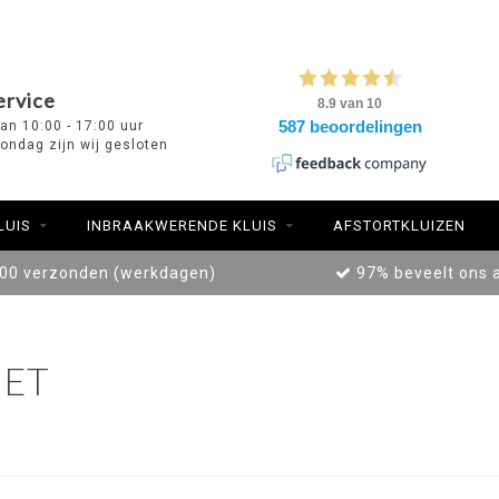
ervice
van 10:00 - 17:00 uur
ondag zijn wij gesloten
LUIS
INBRAAKWERENDE KLUIS
AFSTORTKLUIZEN
:00 verzonden (werkdagen)
97% beveelt ons 
ET