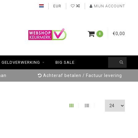
EUR
MIJN ACCOUNT
€0,00
0
GELDVERWERKING
BIG SALE
aan
Achteraf betalen / Factuur levering