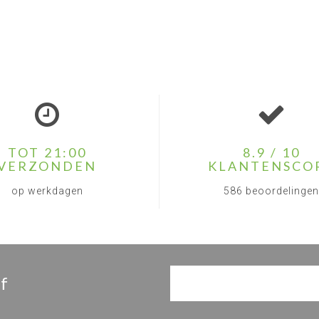
TOT 21:00
8.9 / 10
VERZONDEN
KLANTENSCO
op werkdagen
586 beoordelingen
f