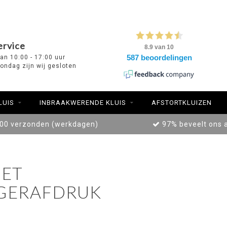
ervice
van 10:00 - 17:00 uur
ondag zijn wij gesloten
LUIS
INBRAAKWERENDE KLUIS
AFSTORTKLUIZEN
:00 verzonden (werkdagen)
97% beveelt ons 
ET
NGERAFDRUK