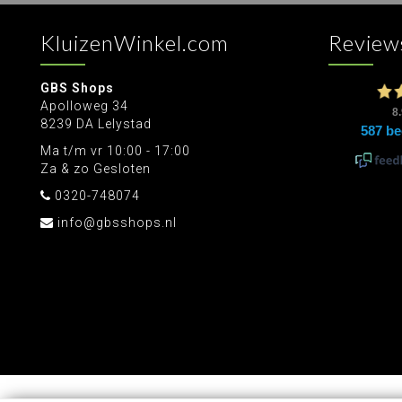
KluizenWinkel.com
Review
GBS Shops
Apolloweg 34
8239 DA Lelystad
Ma t/m vr 10:00 - 17:00
Za & zo Gesloten
0320-748074
info@gbsshops.nl