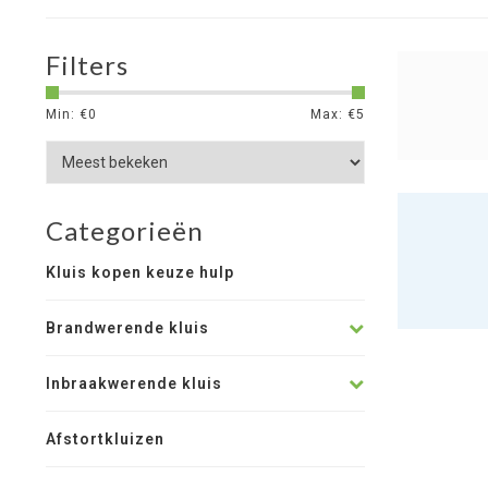
Filters
Min: €
0
Max: €
5
Categorieën
Kluis kopen keuze hulp
Brandwerende kluis
Inbraakwerende kluis
Afstortkluizen