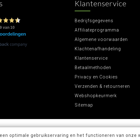
s
Klantenservice
Bedrijfsgegevens
Affiliateprogramma
Algemene voorwaarden
Klachtenafhandeling
Klantenservice
Betaalmethoden
Privacy en Cookies
Verzenden & retourneren
Webshopkeurmerk
Sitemap
 een optimale gebruikservaring en het functioneren van onze 