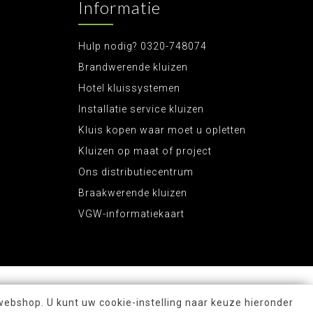
Informatie
Hulp nodig? 0320-748074
Brandwerende kluizen
Hotel kluissystemen
Installatie service kluizen
Kluis kopen waar moet u opletten
Kluizen op maat of project
Ons distributiecentrum
Braakwerende kluizen
VGW-informatiekaart
webshop. U kunt uw cookie-instelling naar keuze hieronder