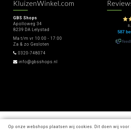
KluizenWinkel.com
Review
GBS Shops
Apolloweg 34
8239 DA Lelystad
Ma t/m vr 10:00 - 17:00
Za & zo Gesloten
0320-748074
info@gbsshops.nl
Op onze webshops plaatsen wij cookies. Dit doen wij voor