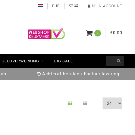
EUR
MIJN ACCOUNT
€0,00
0
GELDVERWERKING
BIG SALE
aan
Achteraf betalen / Factuur levering