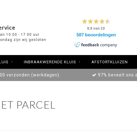
ervice
van 10:00 - 17:00 uur
ondag zijn wij gesloten
LUIS
INBRAAKWERENDE KLUIS
AFSTORTKLUIZEN
:00 verzonden (werkdagen)
97% beveelt ons 
ET PARCEL