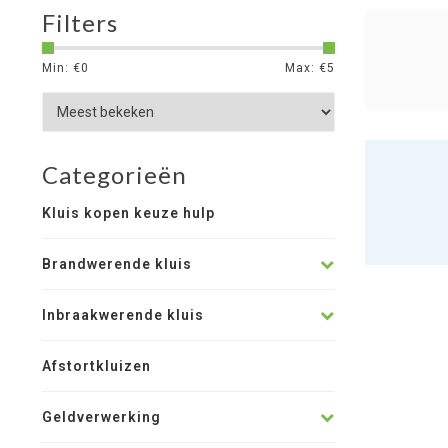
Filters
Min: €
0
Max: €
5
Categorieën
Kluis kopen keuze hulp
Brandwerende kluis
Inbraakwerende kluis
Afstortkluizen
Geldverwerking