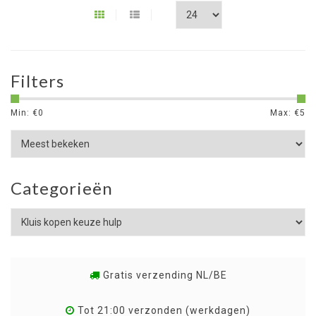
Filters
Min: €
0
Max: €
5
Categorieën
Gratis verzending NL/BE
Tot 21:00 verzonden (werkdagen)