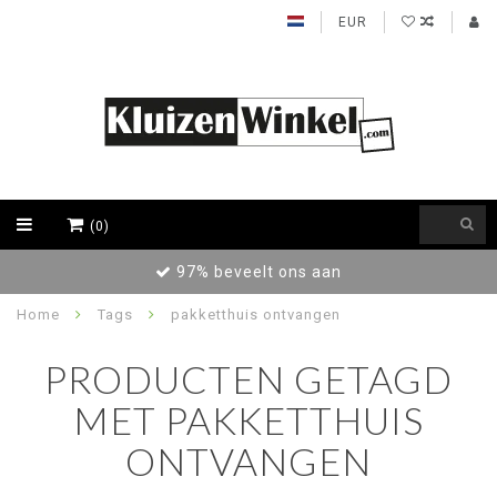
EUR
(0)
97% beveelt ons aan
Home
Tags
pakketthuis ontvangen
PRODUCTEN GETAGD
MET PAKKETTHUIS
ONTVANGEN