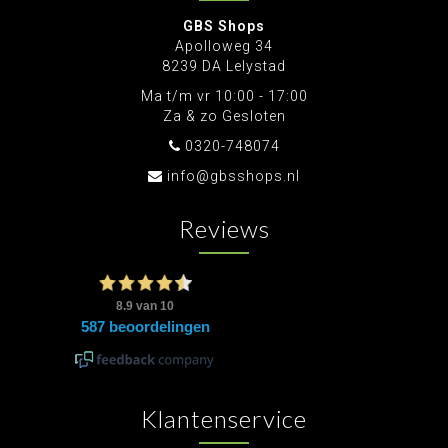
GBS Shops
Apolloweg 34
8239 DA Lelystad
Ma t/m vr 10:00 - 17:00
Za & zo Gesloten
0320-748074
info@gbsshops.nl
Reviews
Klantenservice