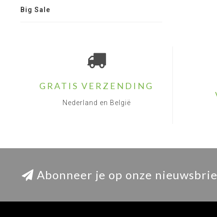
Big Sale
GRATIS VERZENDING
Nederland en België
Abonneer je op onze nieuwsbrie