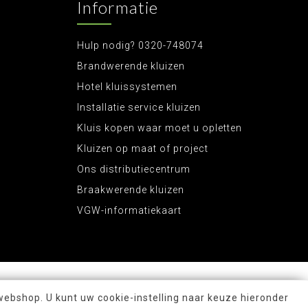
Informatie
Hulp nodig? 0320-748074
Brandwerende kluizen
Hotel kluissystemen
Installatie service kluizen
Kluis kopen waar moet u opletten
Kluizen op maat of project
Ons distributiecentrum
Braakwerende kluizen
VGW-informatiekaart
webshop. U kunt uw cookie-instelling naar keuze hieronder