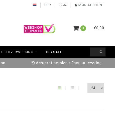
EUR
MIJN ACCOUNT
€0,00
0
GELDVERWERKING
BIG SALE
aan
Achteraf betalen / Factuur levering