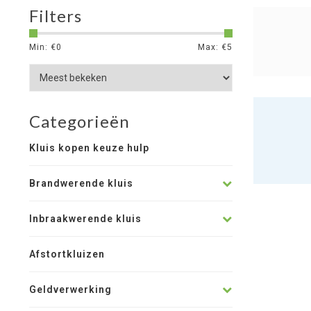
Filters
Min: €
0
Max: €
5
Categorieën
Kluis kopen keuze hulp
Brandwerende kluis
Inbraakwerende kluis
Afstortkluizen
Geldverwerking