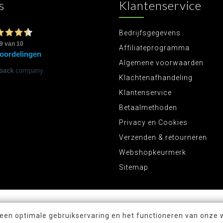
s
Klantenservice
Bedrijfsgegevens
Affiliateprogramma
Algemene voorwaarden
Klachtenafhandeling
Klantenservice
Betaalmethoden
Privacy en Cookies
Verzenden & retourneren
Webshopkeurmerk
Sitemap
 een optimale gebruikservaring en het functioneren van onze 