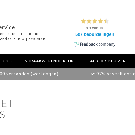
ervice
van 10:00 - 17:00 uur
ondag zijn wij gesloten
LUIS
INBRAAKWERENDE KLUIS
AFSTORTKLUIZEN
:00 verzonden (werkdagen)
97% beveelt ons 
ET
S