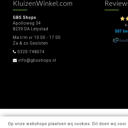
KluizenWinkel.com
Review
GBS Shops
Apolloweg 34
8239 DA Lelystad
Ma t/m vr 10:00 - 17:00
Za & zo Gesloten
0320-748074
info@gbsshops.nl
Op onze webshops plaatsen wij cookies. Dit doen wij voor