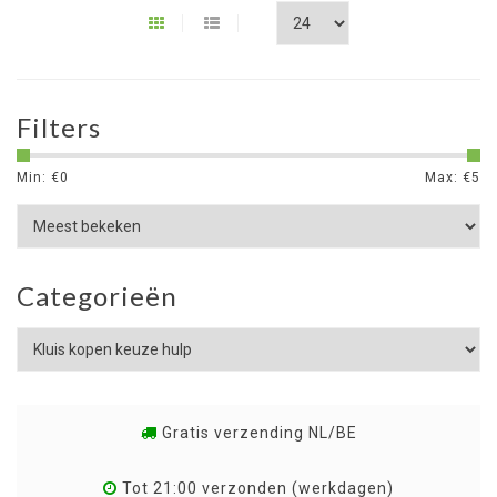
Filters
Min: €
0
Max: €
5
Categorieën
Gratis verzending NL/BE
Tot 21:00 verzonden (werkdagen)