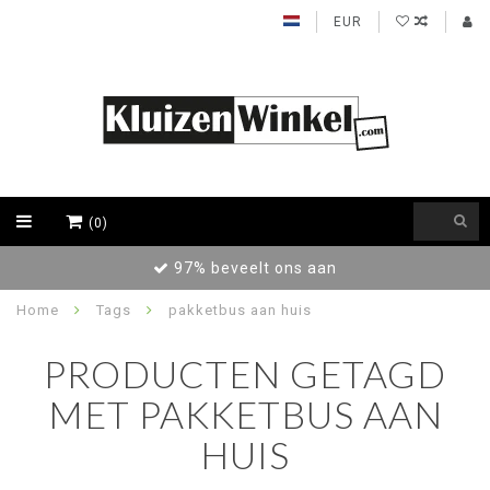
EUR
(0)
97% beveelt ons aan
Home
Tags
pakketbus aan huis
PRODUCTEN GETAGD
MET PAKKETBUS AAN
HUIS