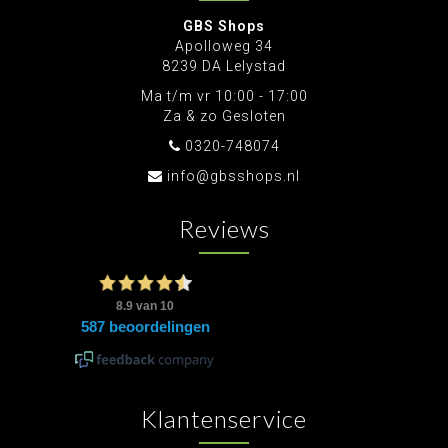
GBS Shops
Apolloweg 34
8239 DA Lelystad
Ma t/m vr 10:00 - 17:00
Za & zo Gesloten
0320-748074
info@gbsshops.nl
Reviews
Klantenservice