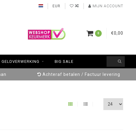
EUR
MIJN ACCOUNT
€0,00
0
GELDVERWERKING
BIG SALE
aan
Achteraf betalen / Factuur levering