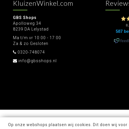
KluizenWinkel.com
Review
GBS Shops
Apolloweg 34
8239 DA Lelystad
Ma t/m vr 10:00 - 17:00
Za & zo Gesloten
0320-748074
info@gbsshops.nl
Op onze webshops plaatsen wij cookies. Dit doen wij voor