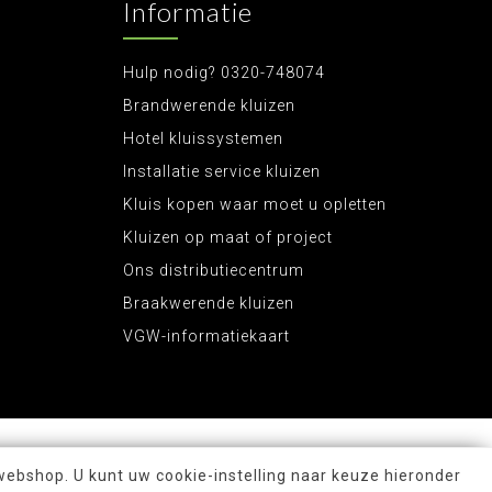
Informatie
Hulp nodig? 0320-748074
Brandwerende kluizen
Hotel kluissystemen
Installatie service kluizen
Kluis kopen waar moet u opletten
Kluizen op maat of project
Ons distributiecentrum
Braakwerende kluizen
VGW-informatiekaart
webshop. U kunt uw cookie-instelling naar keuze hieronder