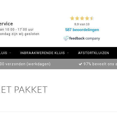
ervice
van 10:00 - 17:00 uur
ondag zijn wij gesloten
LUIS
INBRAAKWERENDE KLUIS
AFSTORTKLUIZEN
:00 verzonden (werkdagen)
97% beveelt ons 
ET PAKKET