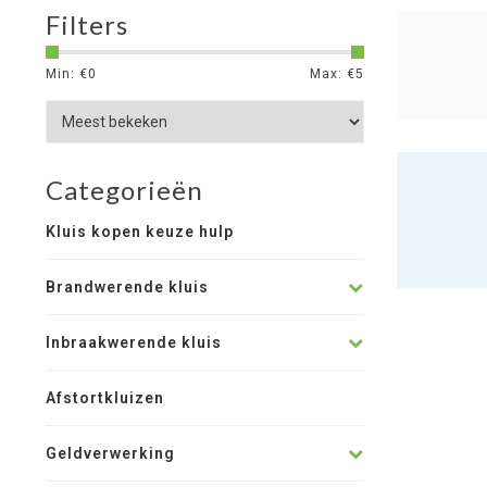
Filters
Min: €
0
Max: €
5
Categorieën
Kluis kopen keuze hulp
Brandwerende kluis
Inbraakwerende kluis
Afstortkluizen
Geldverwerking