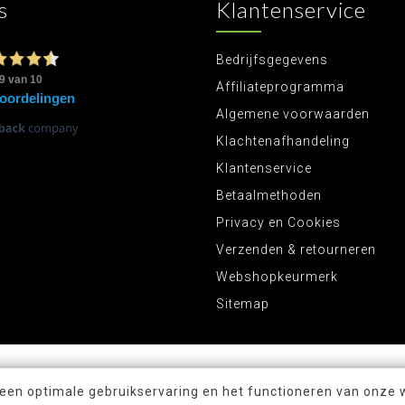
s
Klantenservice
Bedrijfsgegevens
Affiliateprogramma
Algemene voorwaarden
Klachtenafhandeling
Klantenservice
Betaalmethoden
Privacy en Cookies
Verzenden & retourneren
Webshopkeurmerk
Sitemap
 een optimale gebruikservaring en het functioneren van onze 