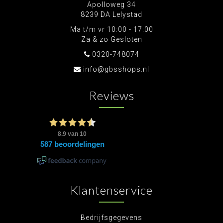
Apolloweg 34
8239 DA Lelystad
Ma t/m vr 10:00 - 17:00
Za & zo Gesloten
0320-748074
info@gbsshops.nl
Reviews
Klantenservice
Bedrijfsgegevens