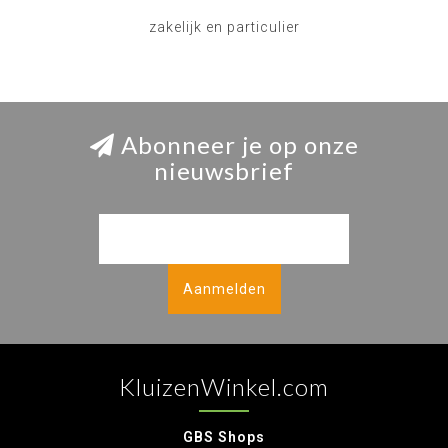
zakelijk en particulier
Abonneer je op onze
nieuwsbrief
Aanmelden
KluizenWinkel.com
GBS Shops