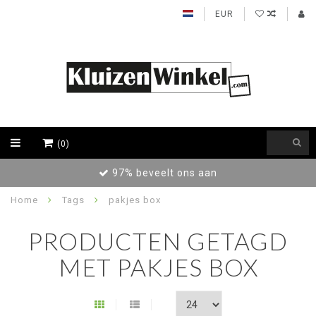
EUR
(0)
97% beveelt ons aan
Home
Tags
pakjes box
PRODUCTEN GETAGD
MET PAKJES BOX