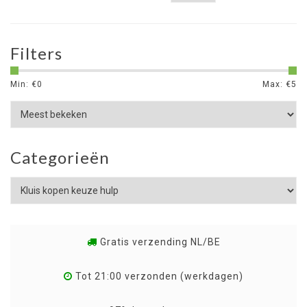
Filters
Min: €
0
Max: €
5
Categorieën
Gratis verzending NL/BE
Tot 21:00 verzonden (werkdagen)