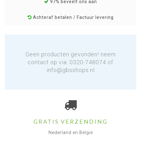
97% beveelt ons aan
Achteraf betalen / Factuur levering
Geen producten gevonden! neem
contact op via: 0320-748074 of
info@gbsshops.nl
GRATIS VERZENDING
Nederland en België