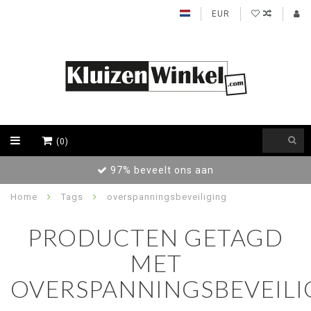
EUR
(0)
97% beveelt ons aan
Home
Tags
overspanningsbeveiliging
PRODUCTEN GETAGD
MET
OVERSPANNINGSBEVEILI