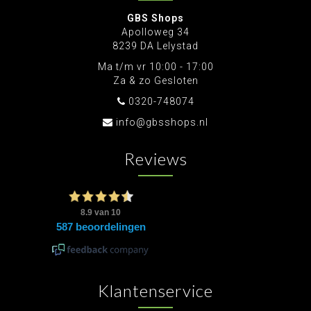
GBS Shops
Apolloweg 34
8239 DA Lelystad
Ma t/m vr 10:00 - 17:00
Za & zo Gesloten
0320-748074
info@gbsshops.nl
Reviews
Klantenservice