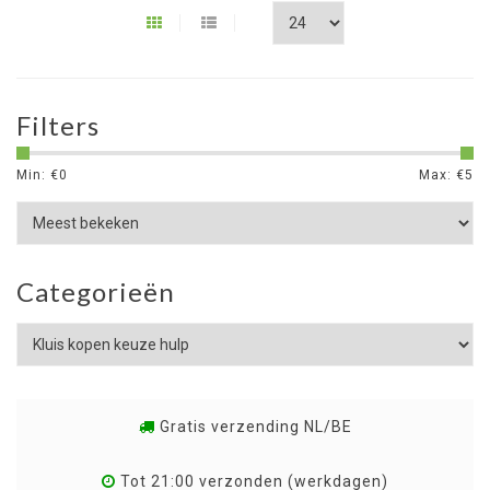
Filters
Min: €
0
Max: €
5
Categorieën
Gratis verzending NL/BE
Tot 21:00 verzonden (werkdagen)