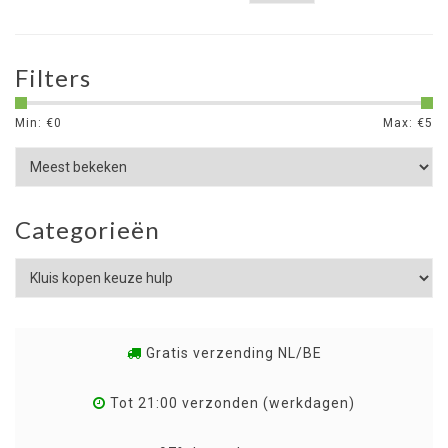
Filters
Min: €
0
Max: €
5
Categorieën
Gratis verzending NL/BE
Tot 21:00 verzonden (werkdagen)