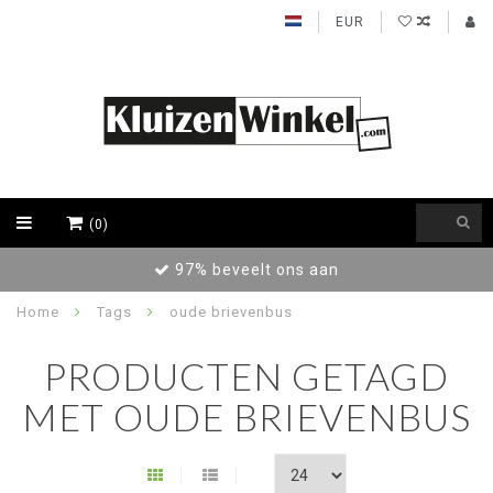
EUR
(0)
Achteraf betalen / Factuur levering
Home
Tags
oude brievenbus
PRODUCTEN GETAGD
MET OUDE BRIEVENBUS