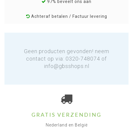
97% beveelt ons aan
Achteraf betalen / Factuur levering
Geen producten gevonden! neem
contact op via: 0320-748074 of
info@gbsshops.nl
GRATIS VERZENDING
Nederland en België