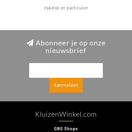
zakelijk en particulier
Abonneer je op onze
nieuwsbrief
Aanmelden
KluizenWinkel.com
GBS Shops