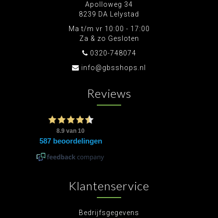
Apolloweg 34
8239 DA Lelystad
Ma t/m vr 10:00 - 17:00
Za & zo Gesloten
0320-748074
info@gbsshops.nl
Reviews
Klantenservice
Bedrijfsgegevens