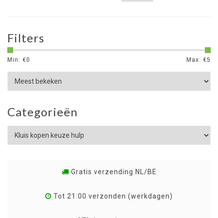
Filters
Min: €
0
Max: €
5
Categorieën
Gratis verzending NL/BE
Tot 21:00 verzonden (werkdagen)