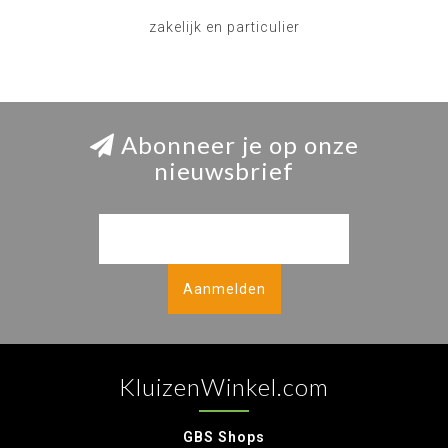
zakelijk en particulier
Abonneer je op onze
nieuwsbrief
Aanmelden
KluizenWinkel.com
GBS Shops