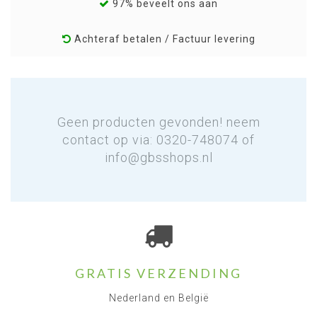
97% beveelt ons aan
Achteraf betalen / Factuur levering
Geen producten gevonden! neem
contact op via: 0320-748074 of
info@gbsshops.nl
GRATIS VERZENDING
Nederland en België