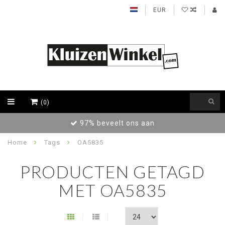
EUR
(0)
97% beveelt ons aan
Home
Tags
OA5835
PRODUCTEN GETAGD
MET OA5835