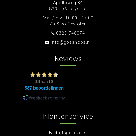
Apolloweg 34
8239 DA Lelystad
Ma t/m vr 10:00 - 17:00
Za & zo Gesloten
0320-748074
info@gbsshops.nl
Reviews
Klantenservice
Bedrijfsgegevens