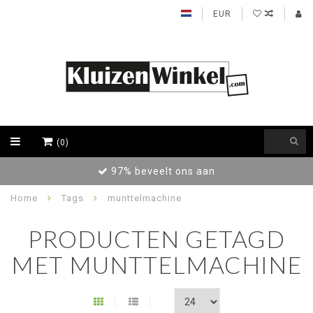
EUR
(0)
97% beveelt ons aan
Home
Tags
munttelmachine
PRODUCTEN GETAGD
MET MUNTTELMACHINE