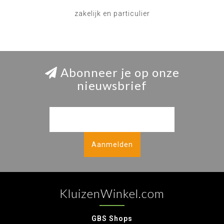
zakelijk en particulier
Abonneer je op onze
nieuwsbrief
Aanmelden
KluizenWinkel.com
GBS Shops