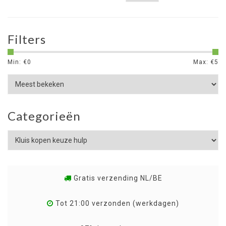
Filters
Min: €
0
Max: €
5
Categorieën
Gratis verzending NL/BE
Tot 21:00 verzonden (werkdagen)