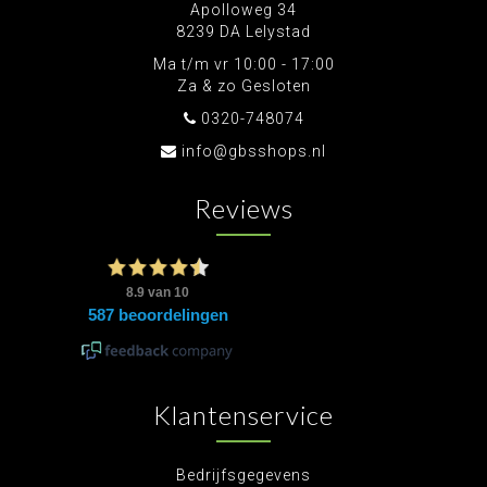
Apolloweg 34
8239 DA Lelystad
Ma t/m vr 10:00 - 17:00
Za & zo Gesloten
0320-748074
info@gbsshops.nl
Reviews
Klantenservice
Bedrijfsgegevens