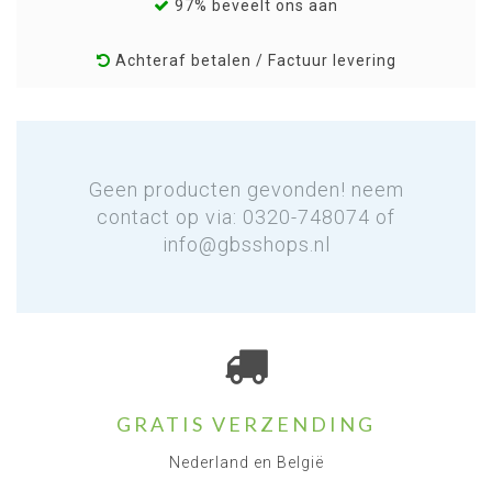
97% beveelt ons aan
Achteraf betalen / Factuur levering
Geen producten gevonden! neem
contact op via: 0320-748074 of
info@gbsshops.nl
GRATIS VERZENDING
Nederland en België