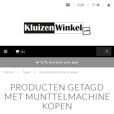
EUR
(0)
97% beveelt ons aan
Home
Tags
munttelmachine kopen
PRODUCTEN GETAGD
MET MUNTTELMACHINE
KOPEN