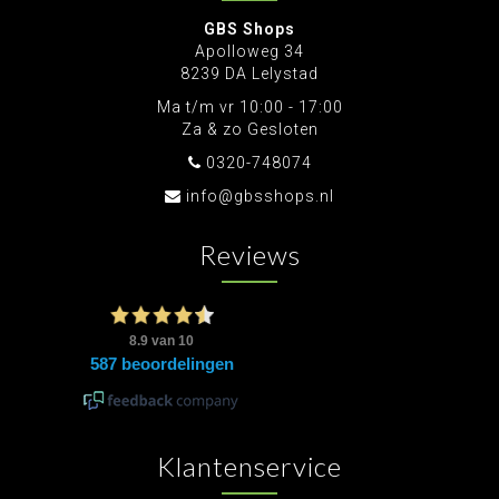
GBS Shops
Apolloweg 34
8239 DA Lelystad
Ma t/m vr 10:00 - 17:00
Za & zo Gesloten
0320-748074
info@gbsshops.nl
Reviews
Klantenservice