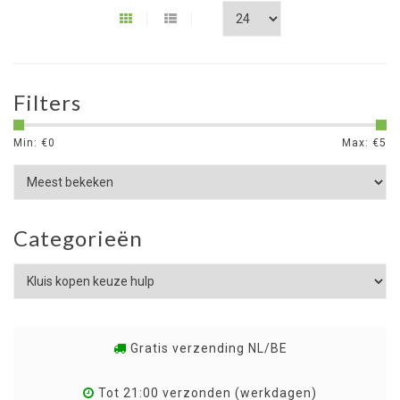
Filters
Min: €
0
Max: €
5
Categorieën
Gratis verzending NL/BE
Tot 21:00 verzonden (werkdagen)