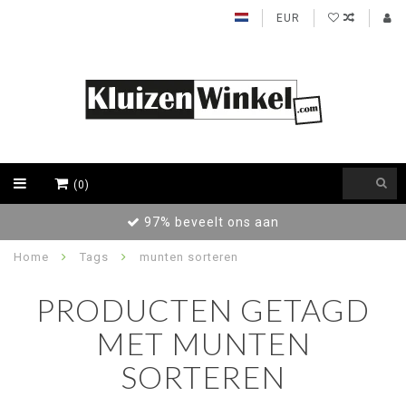
EUR
(0)
97% beveelt ons aan
Home
Tags
munten sorteren
PRODUCTEN GETAGD
MET MUNTEN
SORTEREN