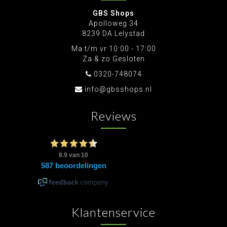
GBS Shops
Apolloweg 34
8239 DA Lelystad
Ma t/m vr 10:00 - 17:00
Za & zo Gesloten
0320-748074
info@gbsshops.nl
Reviews
Klantenservice