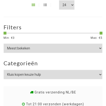
Filters
Min: €
0
Max: €
5
Categorieën
Gratis verzending NL/BE
Tot 21:00 verzonden (werkdagen)