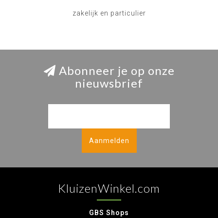
zakelijk en particulier
Abonneer je op onze
nieuwsbrief
Aanmelden
KluizenWinkel.com
GBS Shops