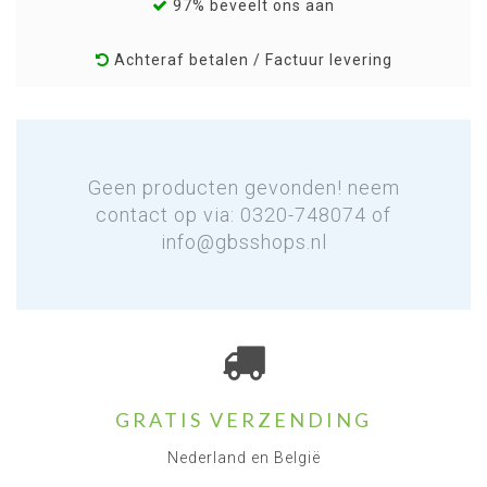
97% beveelt ons aan
Achteraf betalen / Factuur levering
Geen producten gevonden! neem
contact op via: 0320-748074 of
info@gbsshops.nl
GRATIS VERZENDING
Nederland en België