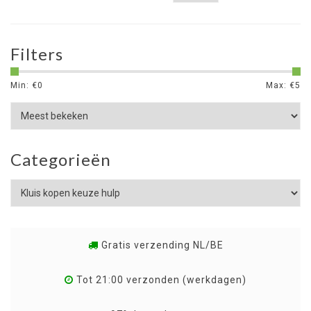
Filters
Min: €
0
Max: €
5
Categorieën
Gratis verzending NL/BE
Tot 21:00 verzonden (werkdagen)