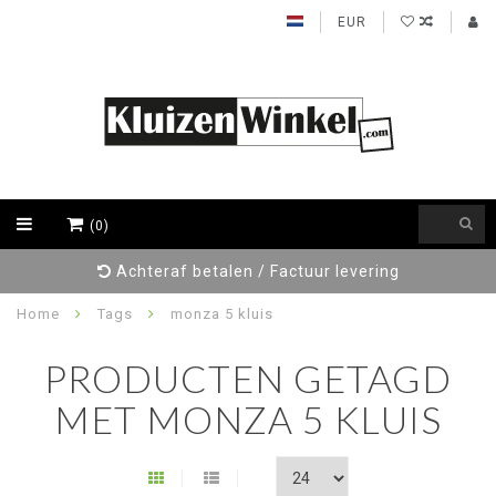
EUR
(0)
Achteraf betalen / Factuur levering
Home
Tags
monza 5 kluis
PRODUCTEN GETAGD
MET MONZA 5 KLUIS