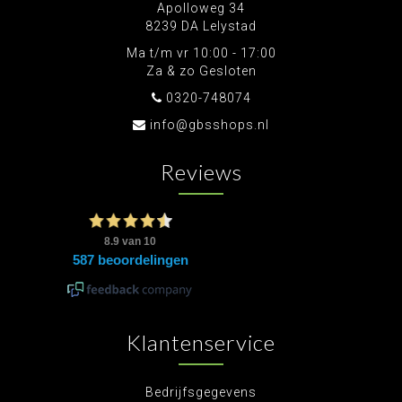
Apolloweg 34
8239 DA Lelystad
Ma t/m vr 10:00 - 17:00
Za & zo Gesloten
0320-748074
info@gbsshops.nl
Reviews
Klantenservice
Bedrijfsgegevens