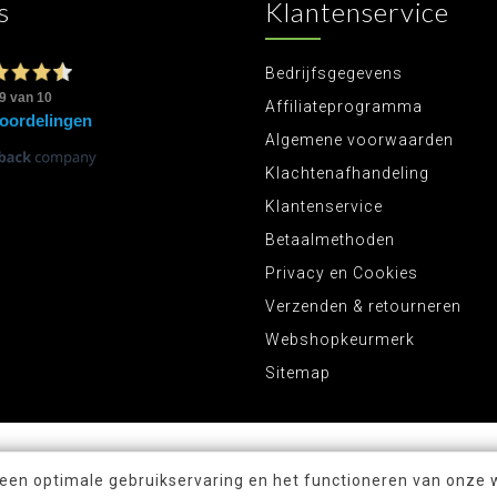
s
Klantenservice
Bedrijfsgegevens
Affiliateprogramma
Algemene voorwaarden
Klachtenafhandeling
Klantenservice
Betaalmethoden
Privacy en Cookies
Verzenden & retourneren
Webshopkeurmerk
Sitemap
 een optimale gebruikservaring en het functioneren van onze 