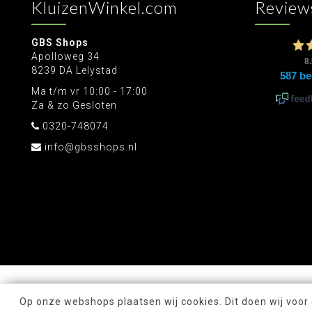
KluizenWinkel.com
Review
GBS Shops
Apolloweg 34
8239 DA Lelystad
Ma t/m vr 10:00 - 17:00
Za & zo Gesloten
0320-748074
info@gbsshops.nl
Op onze webshops plaatsen wij cookies. Dit doen wij voor