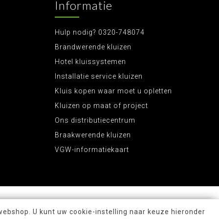
Informatie
Hulp nodig? 0320-748074
Brandwerende kluizen
Hotel kluissystemen
Installatie service kluizen
Kluis kopen waar moet u opletten
Kluizen op maat of project
Ons distributiecentrum
Braakwerende kluizen
VGW-informatiekaart
webshop. U kunt uw cookie-instelling naar keuze hieronder