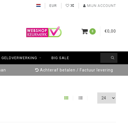
EUR
MIJN ACCOUNT
€0,00
0
GELDVERWERKING
BIG SALE
aan
Achteraf betalen / Factuur levering