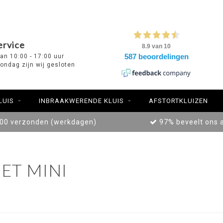
ervice
van 10:00 - 17:00 uur
ondag zijn wij gesloten
LUIS
INBRAAKWERENDE KLUIS
AFSTORTKLUIZEN
:00 verzonden (werkdagen)
97% beveelt ons 
ET MINI