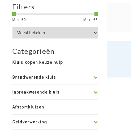
Filters
Min: €
0
Max: €
5
Categorieën
Kluis kopen keuze hulp
Brandwerende kluis
Inbraakwerende kluis
Afstortkluizen
Geldverwerking