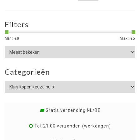
Filters
Min: €
0
Max: €
5
Categorieën
Gratis verzending NL/BE
Tot 21:00 verzonden (werkdagen)