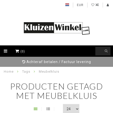
EUR
(0)
Achteraf betalen / Factuur levering
Home
Tags
Meubelkluis
PRODUCTEN GETAGD
MET MEUBELKLUIS