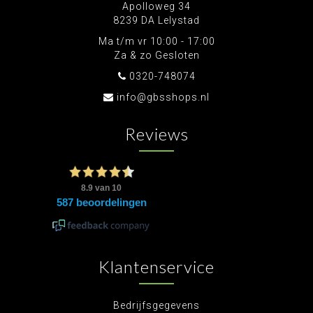
Apolloweg 34
8239 DA Lelystad
Ma t/m vr 10:00 - 17:00
Za & zo Gesloten
0320-748074
info@gbsshops.nl
Reviews
Klantenservice
Bedrijfsgegevens