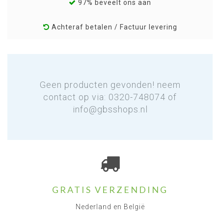
97% beveelt ons aan
Achteraf betalen / Factuur levering
Geen producten gevonden! neem
contact op via: 0320-748074 of
info@gbsshops.nl
GRATIS VERZENDING
Nederland en België