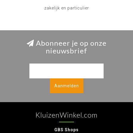
zakelijk en particulier
Abonneer je op onze
nieuwsbrief
Aanmelden
KluizenWinkel.com
GBS Shops