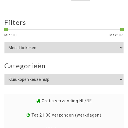
Filters
Min: €
0
Max: €
5
Categorieën
Gratis verzending NL/BE
Tot 21:00 verzonden (werkdagen)