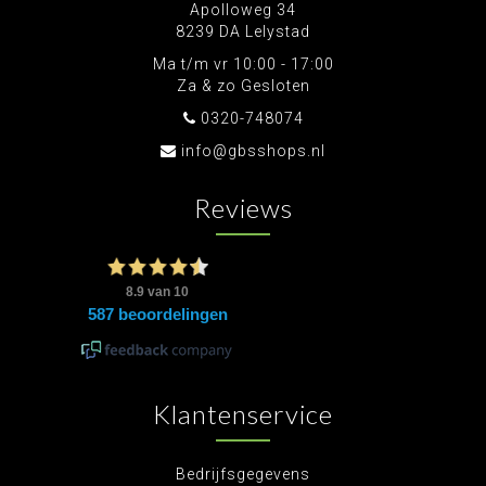
Apolloweg 34
8239 DA Lelystad
Ma t/m vr 10:00 - 17:00
Za & zo Gesloten
0320-748074
info@gbsshops.nl
Reviews
Klantenservice
Bedrijfsgegevens