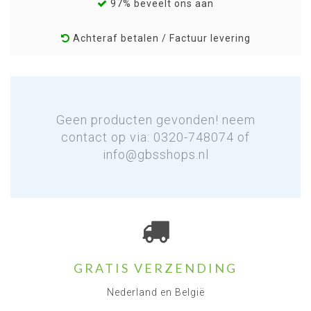
97% beveelt ons aan
Achteraf betalen / Factuur levering
Geen producten gevonden! neem
contact op via: 0320-748074 of
info@gbsshops.nl
GRATIS VERZENDING
Nederland en België