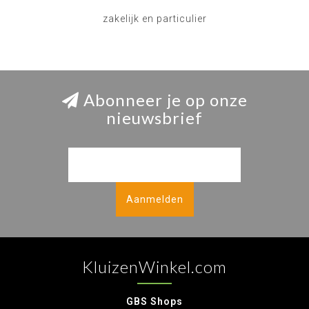
zakelijk en particulier
Abonneer je op onze
nieuwsbrief
Aanmelden
KluizenWinkel.com
GBS Shops