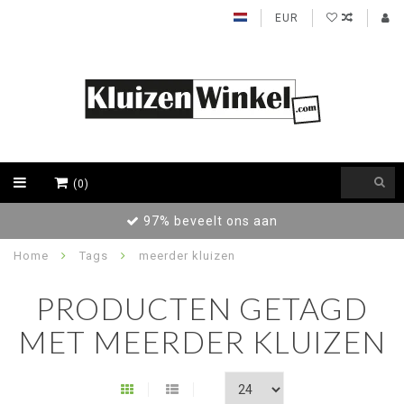
EUR
(0)
97% beveelt ons aan
Home
Tags
meerder kluizen
PRODUCTEN GETAGD
MET MEERDER KLUIZEN