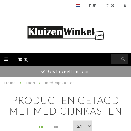
EUR
(0)
97% beveelt ons aan
Home
Tags
medicijnkasten
PRODUCTEN GETAGD
MET MEDICIJNKASTEN