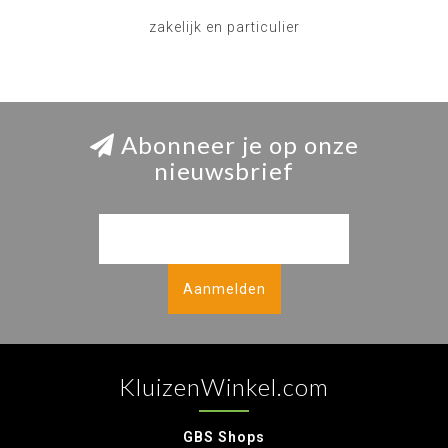
zakelijk en particulier
Abonneer je op onze
nieuwsbrief
Aanmelden
KluizenWinkel.com
GBS Shops