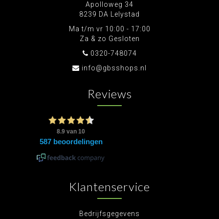
Apolloweg 34
8239 DA Lelystad
Ma t/m vr 10:00 - 17:00
Za & zo Gesloten
0320-748074
info@gbsshops.nl
Reviews
Klantenservice
Bedrijfsgegevens