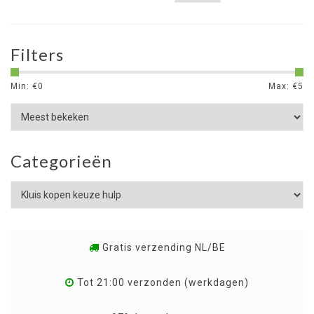
Filters
Min: €
0
Max: €
5
Categorieën
Gratis verzending NL/BE
Tot 21:00 verzonden (werkdagen)