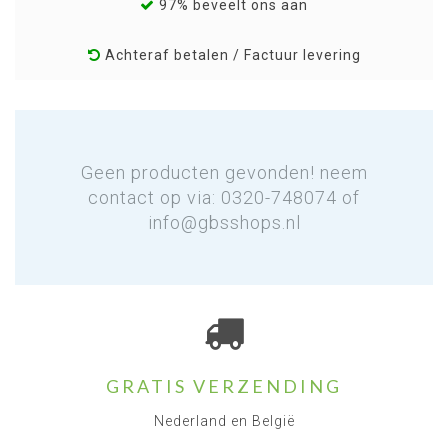
97% beveelt ons aan
Achteraf betalen / Factuur levering
Geen producten gevonden! neem
contact op via: 0320-748074 of
info@gbsshops.nl
GRATIS VERZENDING
Nederland en België