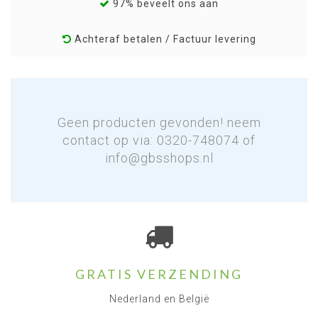
97% beveelt ons aan
Achteraf betalen / Factuur levering
Geen producten gevonden! neem
contact op via: 0320-748074 of
info@gbsshops.nl
GRATIS VERZENDING
Nederland en België