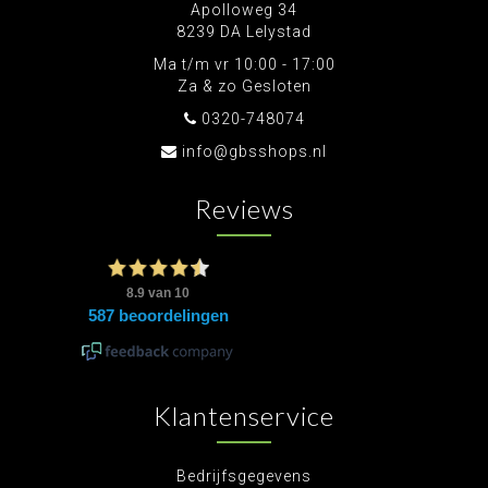
Apolloweg 34
8239 DA Lelystad
Ma t/m vr 10:00 - 17:00
Za & zo Gesloten
0320-748074
info@gbsshops.nl
Reviews
Klantenservice
Bedrijfsgegevens