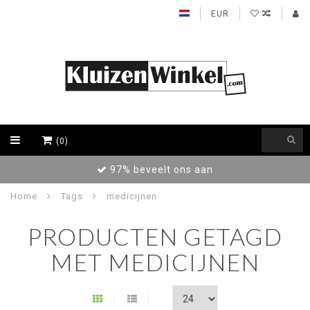
EUR
(0)
97% beveelt ons aan
Home
Tags
medicijnen
PRODUCTEN GETAGD
MET MEDICIJNEN