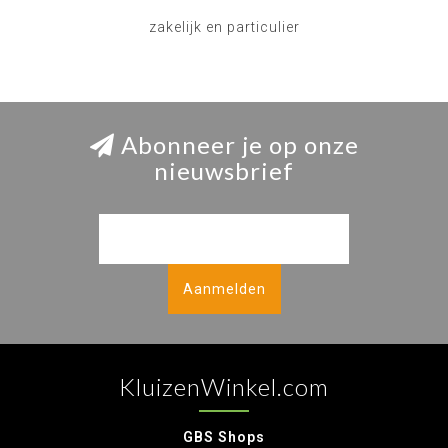
zakelijk en particulier
Abonneer je op onze
nieuwsbrief
Aanmelden
KluizenWinkel.com
GBS Shops