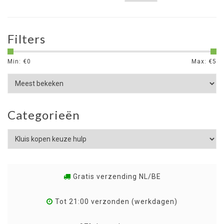
Filters
Min: €
0
Max: €
5
Categorieën
Gratis verzending NL/BE
Tot 21:00 verzonden (werkdagen)