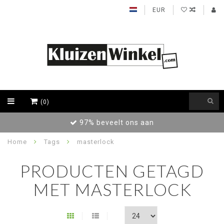
EUR
(0)
97% beveelt ons aan
Home
Tags
masterlock
PRODUCTEN GETAGD
MET MASTERLOCK