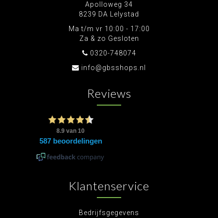
Apolloweg 34
8239 DA Lelystad
Ma t/m vr 10:00 - 17:00
Za & zo Gesloten
0320-748074
info@gbsshops.nl
Reviews
Klantenservice
Bedrijfsgegevens