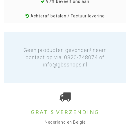
97% beveelt ons aan
Achteraf betalen / Factuur levering
Geen producten gevonden! neem
contact op via: 0320-748074 of
info@gbsshops.nl
GRATIS VERZENDING
Nederland en België