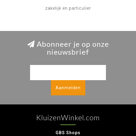
zakelijk en particulier
Abonneer je op onze
nieuwsbrief
Aanmelden
KluizenWinkel.com
GBS Shops