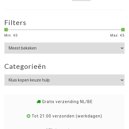
Filters
Min: €
0
Max: €
5
Categorieën
Gratis verzending NL/BE
Tot 21:00 verzonden (werkdagen)