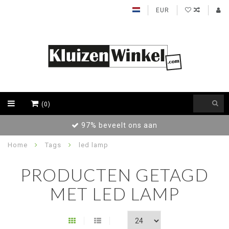
EUR
(0)
97% beveelt ons aan
Home
Tags
led lamp
PRODUCTEN GETAGD
MET LED LAMP