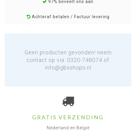
97% beveelt ons aan
Achteraf betalen / Factuur levering
Geen producten gevonden! neem
contact op via: 0320-748074 of
info@gbsshops.nl
GRATIS VERZENDING
Nederland en België