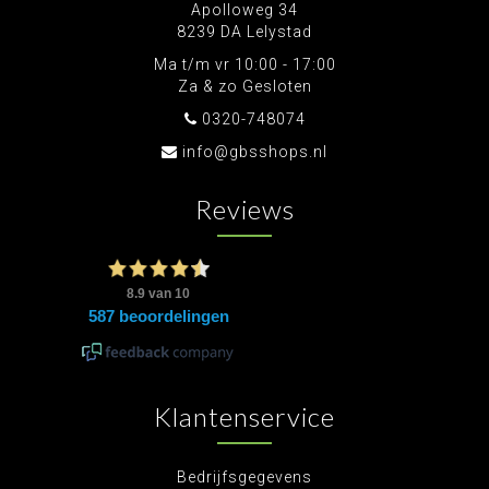
Apolloweg 34
8239 DA Lelystad
Ma t/m vr 10:00 - 17:00
Za & zo Gesloten
0320-748074
info@gbsshops.nl
Reviews
Klantenservice
Bedrijfsgegevens