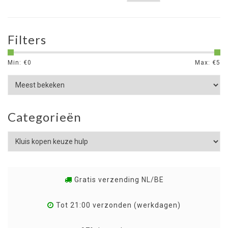
Filters
Min: €
0
Max: €
5
Categorieën
Gratis verzending NL/BE
Tot 21:00 verzonden (werkdagen)