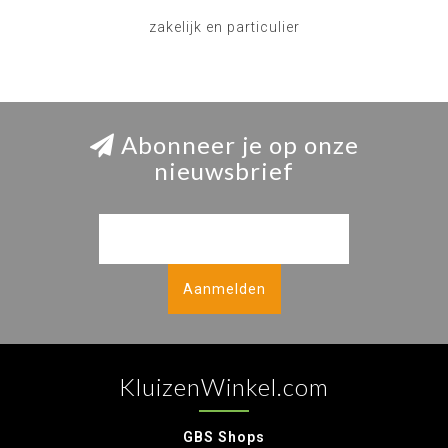
zakelijk en particulier
Abonneer je op onze
nieuwsbrief
Aanmelden
KluizenWinkel.com
GBS Shops