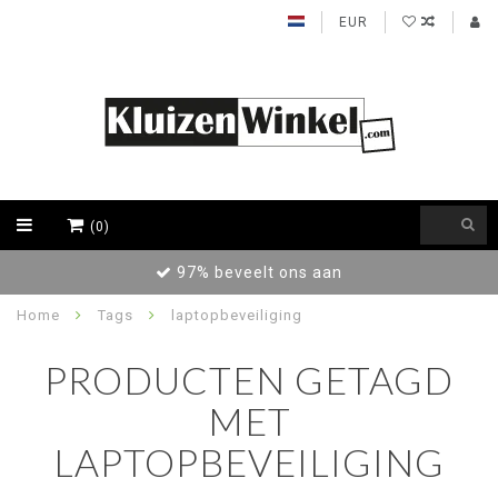
EUR
(0)
97% beveelt ons aan
Home
Tags
laptopbeveiliging
PRODUCTEN GETAGD
MET
LAPTOPBEVEILIGING