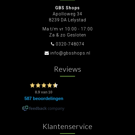
GBS Shops
Apolloweg 34
8239 DA Lelystad
Ma t/m vr 10:00 - 17:00
Za & zo Gesloten
0320-748074
info@gbsshops.nl
Reviews
Klantenservice