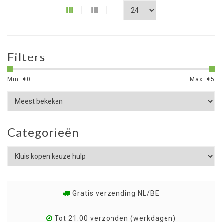
Filters
Min: €
0
Max: €
5
Categorieën
Gratis verzending NL/BE
Tot 21:00 verzonden (werkdagen)