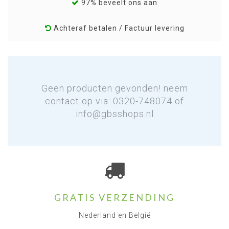
97% beveelt ons aan
Achteraf betalen / Factuur levering
Geen producten gevonden! neem
contact op via: 0320-748074 of
info@gbsshops.nl
GRATIS VERZENDING
Nederland en België