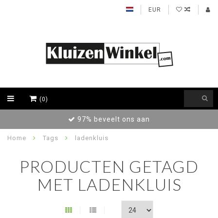
EUR
(0)
97% beveelt ons aan
Home
Tags
ladenkluis
PRODUCTEN GETAGD
MET LADENKLUIS