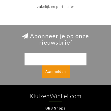
zakelijk en particulier
Abonneer je op onze
nieuwsbrief
Aanmelden
KluizenWinkel.com
GBS Shops