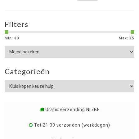
Filters
Min: €
0
Max: €
5
Categorieën
Gratis verzending NL/BE
Tot 21:00 verzonden (werkdagen)