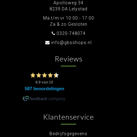
Apolloweg 34
8239 DA Lelystad
Ma t/m vr 10:00 - 17:00
Za & zo Gesloten
0320-748074
info@gbsshops.nl
Reviews
Klantenservice
Bedrijfsgegevens