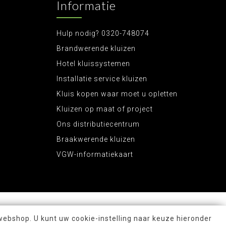
Informatie
Hulp nodig? 0320-748074
Brandwerende kluizen
Hotel kluissystemen
Installatie service kluizen
Kluis kopen waar moet u opletten
Kluizen op maat of project
Ons distributiecentrum
Braakwerende kluizen
VGW-informatiekaart
webshop. U kunt uw cookie-instelling naar keuze hieronder