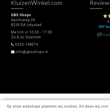
KluizenWinkel.com
Review
GBS Shops
Apolloweg 34
8239 DA Lelystad
Ma t/m vr 10:00 - 17:00
Za & zo Gesloten
0320-748074
info@gbsshops.nl
Op onze webshops plaatsen wij cookies. Dit doen wij voor