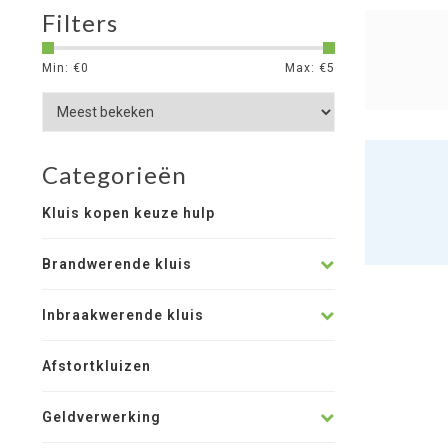
Filters
Min: €
0
Max: €
5
Categorieën
Kluis kopen keuze hulp
Brandwerende kluis
Inbraakwerende kluis
Afstortkluizen
Geldverwerking