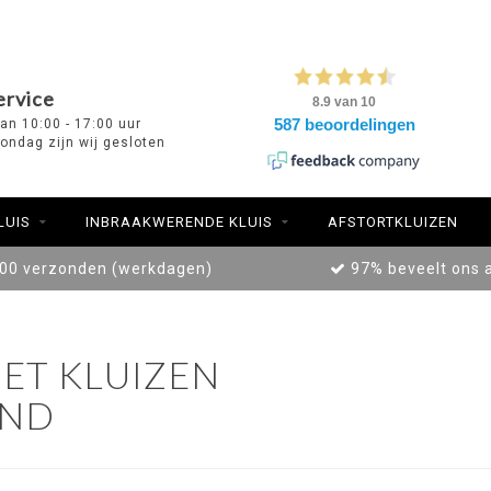
ervice
van 10:00 - 17:00 uur
ondag zijn wij gesloten
LUIS
INBRAAKWERENDE KLUIS
AFSTORTKLUIZEN
:00 verzonden (werkdagen)
97% beveelt ons 
ET KLUIZEN
END