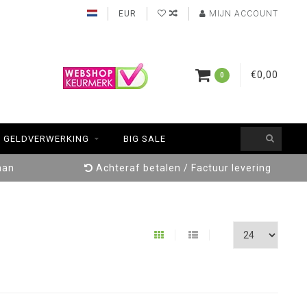
EUR
MIJN ACCOUNT
€0,00
0
GELDVERWERKING
BIG SALE
aan
Achteraf betalen / Factuur levering