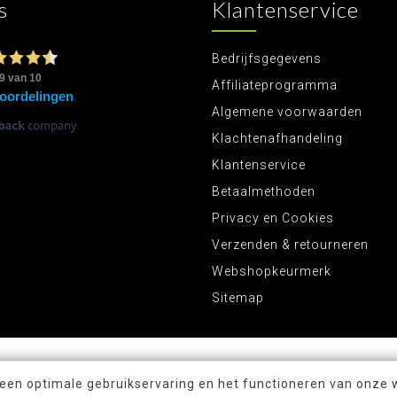
s
Klantenservice
Bedrijfsgegevens
Affiliateprogramma
Algemene voorwaarden
Klachtenafhandeling
Klantenservice
Betaalmethoden
Privacy en Cookies
Verzenden & retourneren
Webshopkeurmerk
Sitemap
 een optimale gebruikservaring en het functioneren van onze 