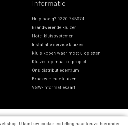
Informatie
Hulp nodig? 0320-748074
Brandwerende kluizen
Hotel kluissystemen
Installatie service kluizen
Kluis kopen waar moet u opletten
Kluizen op maat of project
Ons distributiecentrum
Braakwerende kluizen
VGW-informatiekaart
webshop. U kunt uw cookie-instelling naar keuze hieronder