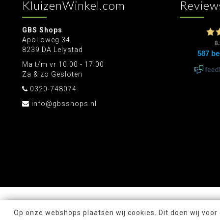
KluizenWinkel.com
Review
GBS Shops
Apolloweg 34
8239 DA Lelystad
Ma t/m vr 10:00 - 17:00
Za & zo Gesloten
0320-748074
info@gbsshops.nl
Op onze webshops plaatsen wij cookies. Dit doen wij voor