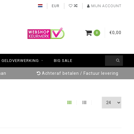
EUR
MIJN ACCOUNT
€0,00
0
GELDVERWERKING
BIG SALE
aan
Achteraf betalen / Factuur levering