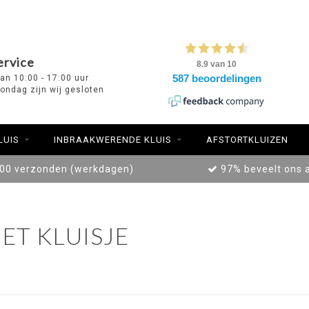
ervice
van 10:00 - 17:00 uur
ondag zijn wij gesloten
LUIS
INBRAAKWERENDE KLUIS
AFSTORTKLUIZEN
:00 verzonden (werkdagen)
97% beveelt ons 
T KLUISJE