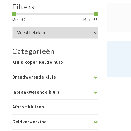
Filters
Min: €
0
Max: €
5
Categorieën
Kluis kopen keuze hulp
Brandwerende kluis
Inbraakwerende kluis
Afstortkluizen
Geldverwerking