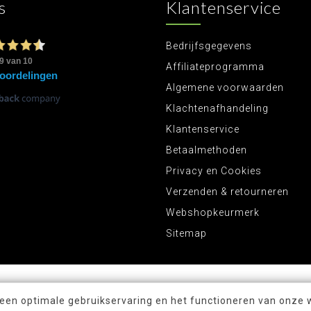
s
Klantenservice
Bedrijfsgegevens
Affiliateprogramma
Algemene voorwaarden
Klachtenafhandeling
Klantenservice
Betaalmethoden
Privacy en Cookies
Verzenden & retourneren
Webshopkeurmerk
Sitemap
 een optimale gebruikservaring en het functioneren van onze 