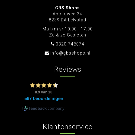
GBS Shops
Apolloweg 34
8239 DA Lelystad
Ma t/m vr 10:00 - 17:00
Za & zo Gesloten
0320-748074
info@gbsshops.nl
Reviews
Klantenservice