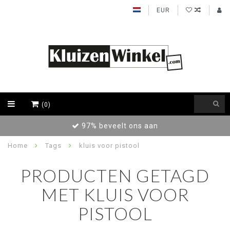
EUR
(0)
97% beveelt ons aan
Home
Tags
kluis voor pistool
PRODUCTEN GETAGD
MET KLUIS VOOR
PISTOOL