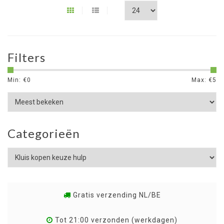
Filters
Min: €
0
Max: €
5
Categorieën
Gratis verzending NL/BE
Tot 21:00 verzonden (werkdagen)