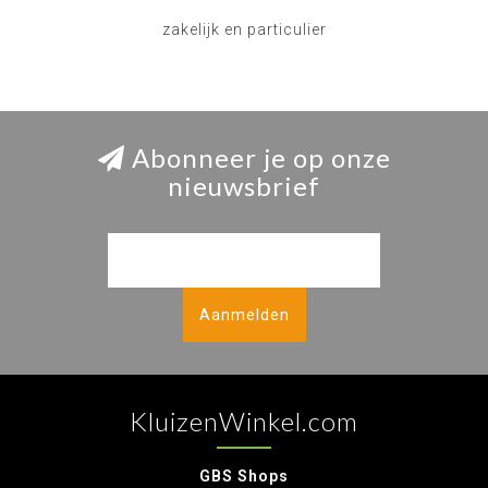
zakelijk en particulier
Abonneer je op onze
nieuwsbrief
Aanmelden
KluizenWinkel.com
GBS Shops