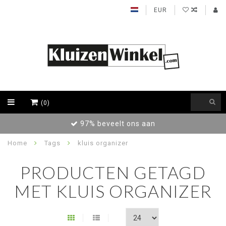
EUR
(0)
97% beveelt ons aan
Home
Tags
kluis organizer
PRODUCTEN GETAGD
MET KLUIS ORGANIZER