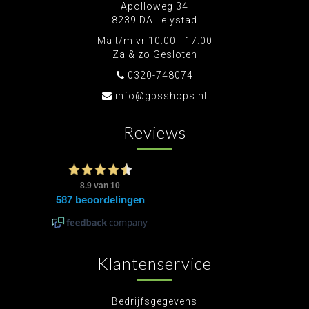
Apolloweg 34
8239 DA Lelystad
Ma t/m vr 10:00 - 17:00
Za & zo Gesloten
0320-748074
info@gbsshops.nl
Reviews
Klantenservice
Bedrijfsgegevens