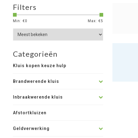
Filters
Min: €
0
Max: €
5
Categorieën
Kluis kopen keuze hulp
Brandwerende kluis
Inbraakwerende kluis
Afstortkluizen
Geldverwerking