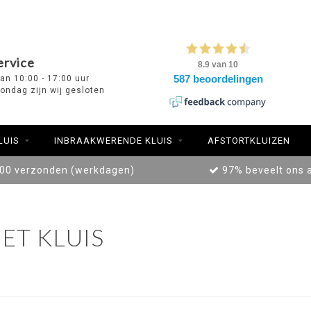
ervice
van 10:00 - 17:00 uur
ondag zijn wij gesloten
LUIS
INBRAAKWERENDE KLUIS
AFSTORTKLUIZEN
:00 verzonden (werkdagen)
97% beveelt ons 
ET KLUIS