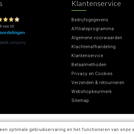
s
Klantenservice
Bedrijfsgegevens
Affiliateprogramma
Algemene voorwaarden
Klachtenafhandeling
Klantenservice
Betaalmethoden
Privacy en Cookies
Verzenden & retourneren
Webshopkeurmerk
Sitemap
 een optimale gebruikservaring en het functioneren van onze 