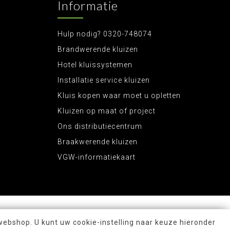
Informatie
Hulp nodig? 0320-748074
Brandwerende kluizen
Hotel kluissystemen
Installatie service kluizen
Kluis kopen waar moet u opletten
Kluizen op maat of project
Ons distributiecentrum
Braakwerende kluizen
VGW-informatiekaart
webshop. U kunt uw cookie-instelling naar keuze hieronder