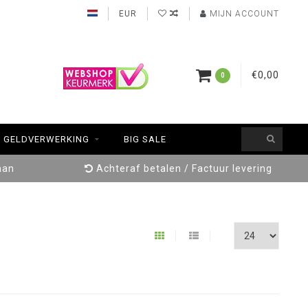
EUR
MIJN ACCOUNT
€0,00
0
GELDVERWERKING
BIG SALE
aan
Achteraf betalen / Factuur levering