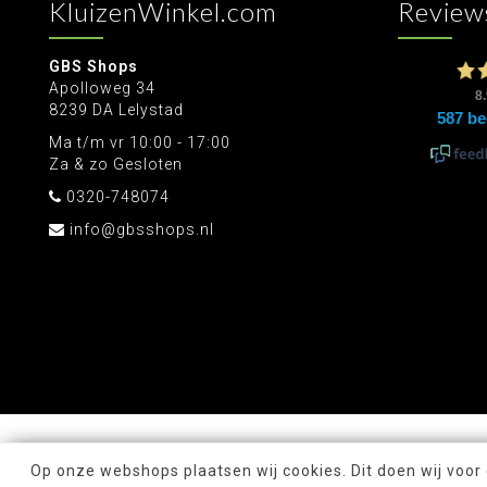
KluizenWinkel.com
Review
GBS Shops
Apolloweg 34
8239 DA Lelystad
Ma t/m vr 10:00 - 17:00
Za & zo Gesloten
0320-748074
info@gbsshops.nl
Op onze webshops plaatsen wij cookies. Dit doen wij voor