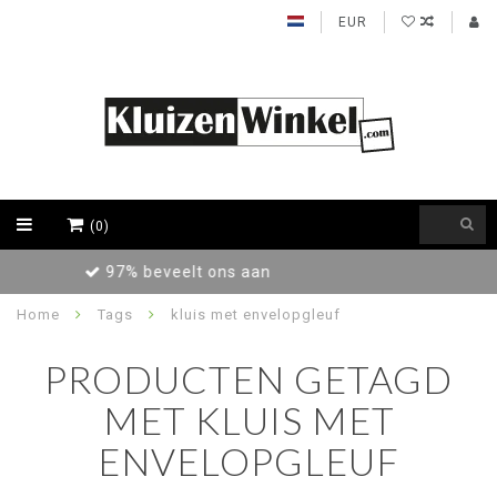
EUR
(0)
Achteraf betalen / Factuur levering
Home
Tags
kluis met envelopgleuf
PRODUCTEN GETAGD
MET KLUIS MET
ENVELOPGLEUF