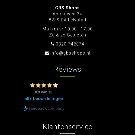
GBS Shops
Apolloweg 34
8239 DA Lelystad
Ma t/m vr 10:00 - 17:00
Za & zo Gesloten
0320-748074
info@gbsshops.nl
Reviews
Klantenservice