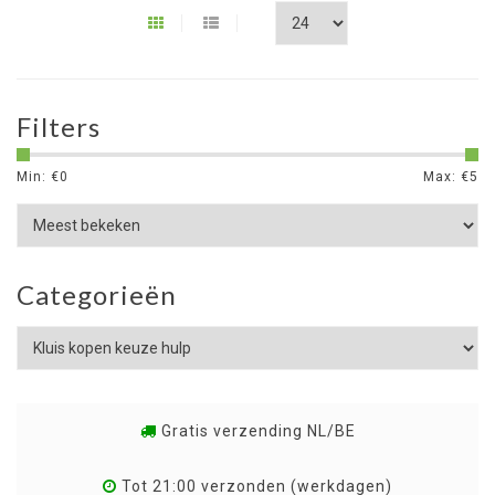
Filters
Min: €
0
Max: €
5
Categorieën
Gratis verzending NL/BE
Tot 21:00 verzonden (werkdagen)