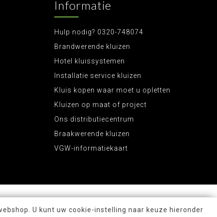
Informatie
Hulp nodig? 0320-748074
Brandwerende kluizen
Hotel kluissystemen
Installatie service kluizen
Kluis kopen waar moet u opletten
Kluizen op maat of project
Ons distributiecentrum
Braakwerende kluizen
VGW-informatiekaart
webshop. U kunt uw cookie-instelling naar keuze hieronder