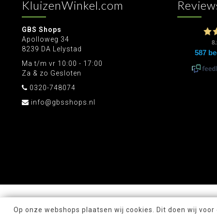
KluizenWinkel.com
Review
GBS Shops
Apolloweg 34
8239 DA Lelystad
Ma t/m vr 10:00 - 17:00
Za & zo Gesloten
0320-748074
info@gbsshops.nl
Op onze webshops plaatsen wij cookies. Dit doen wij voor