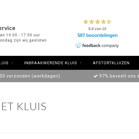
ervice
van 10:00 - 17:00 uur
ondag zijn wij gesloten
LUIS
INBRAAKWERENDE KLUIS
AFSTORTKLUIZEN
:00 verzonden (werkdagen)
97% beveelt ons 
ET KLUIS