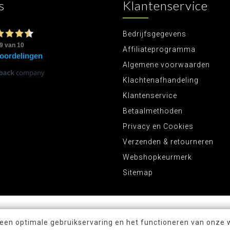
s
Klantenservice
Bedrijfsgegevens
Affiliateprogramma
Algemene voorwaarden
Klachtenafhandeling
Klantenservice
Betaalmethoden
Privacy en Cookies
Verzenden & retourneren
Webshopkeurmerk
Sitemap
 een optimale gebruikservaring en het functioneren van onze 