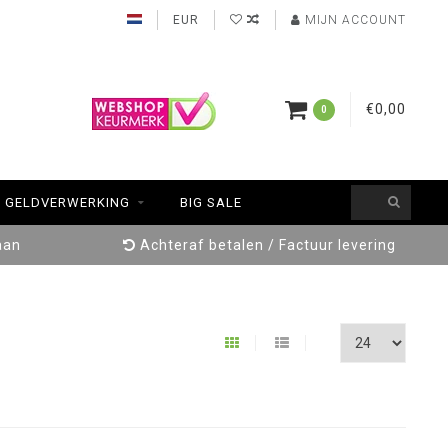
EUR
MIJN ACCOUNT
€0,00
0
GELDVERWERKING
BIG SALE
aan
Achteraf betalen / Factuur levering