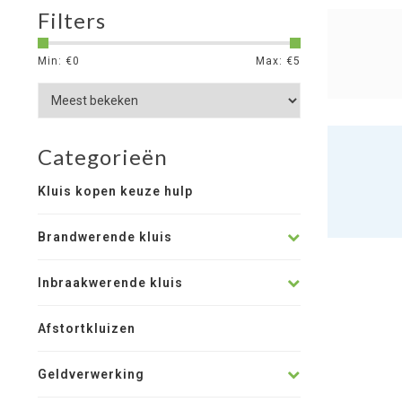
Filters
Min: €
0
Max: €
5
Categorieën
Kluis kopen keuze hulp
Brandwerende kluis
Inbraakwerende kluis
Afstortkluizen
Geldverwerking